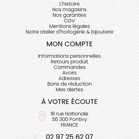
L'histoire
Nos magasins
Nos garanties
CGV
Mentions légales
Notre atelier d'horlogerie & bijouterie
MON COMPTE
Informations personnelles
Retours produit
Commandes
Avoirs
Adresses
Bons de réduction
Mes alertes
À VOTRE ÉCOUTE
18 rue Nationale
56 300 Pontivy
FRANCE
02 97 25 62 07