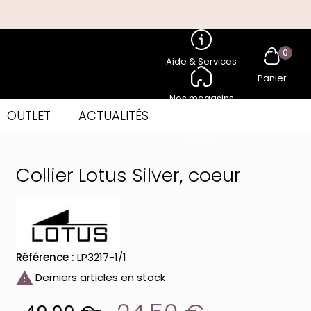
0
Aide & Services
Panier
Nos magasins
OUTLET
ACTUALITÉS
Compte
Collier Lotus Silver, coeur
Référence :
LP3217-1/1

Derniers articles en stock