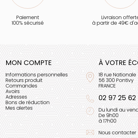
Paiement
Livraison offert
100% sécurisé
à partir de 49€ d'
MON COMPTE
À VOTRE É
Informations personnelles
18 rue Nationale
Retours produit
56 300 Pontivy
Commandes
FRANCE
Avoirs
02 97 25 62
Adresses
Bons de réduction
Mes alertes
Du lundi au vend
De 9h00
à 17h00
Nous contacter