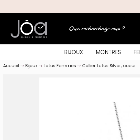
BIJOUX
MONTRES
F
Accueil
Bijoux
Lotus Femmes
Collier Lotus Silver, coeur