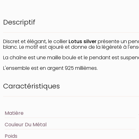
Descriptif
Discret et élégant, le collier
Lotus silver
présente un pend
blanc. Le motif est ajouré et donne de la légèreté à l'en
La chaîne est une maille boule et le pendant est suspend
L'ensemble est en argent 925 millièmes.
Caractéristiques
Matière
Couleur Du Métal
Poids