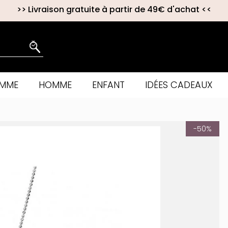
>>
Livraison gratuite à partir de 49€ d'achat
<<
EMME
HOMME
ENFANT
IDÉES CADEAUX
-50%