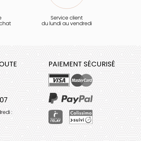
e
Service client
achat
du lundi au vendredi
COUTE
PAIEMENT SÉCURISÉ
 07
redi :