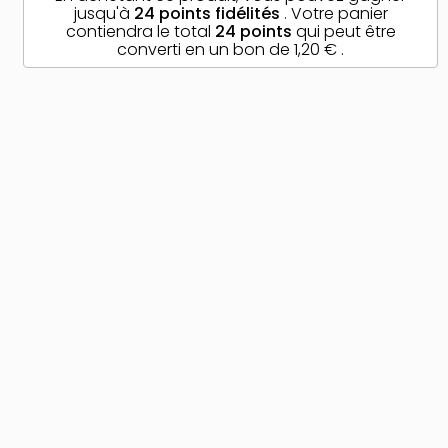
jusqu'à
24
points fidélités
. Votre panier
contiendra le total
24
points
qui peut être
converti en un bon de
1,20 €
.