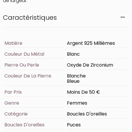
de largeur.
Caractéristiques
Matière
Argent 925 Millièmes
Couleur Du Métal
Blanc
Pierre Ou Perle
Oxyde De Zirconium
Couleur De La Pierre
Blanche
Bleue
Par Prix
Moins De 50 €
Genre
Femmes
Catégorie
Boucles D'oreilles
Boucles D'oreilles
Puces