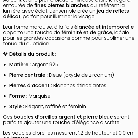
entourée de
fines pierres blanches
qui reflètent la
lumière avec éclat. L’ensemble crée un
jeu de reflets
délicat
, parfait pour illuminer le visage.
Leur forme marquise, à la fois
élancée et intemporelle
,
apporte une touche de
féminité et de grâce
, idéale
pour les grandes occasions comme pour sublimer une
tenue du quotidien.
💎
Détails du produit :
Matière :
Argent 925
Pierre centrale :
Bleue (oxyde de zirconium)
Pierres d’accent :
Blanches étincelantes
Forme :
Marquise
Style :
Élégant, raffiné et féminin
Ces
boucles d’oreilles argent et pierre bleue
seront
parfaite ajouter une touche d'élégance discrète.
Les boucles d'oreilles mesurent 1,2 de hauteur et 0,9 cm