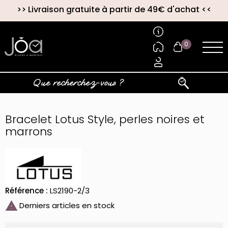
>>
Livraison gratuite à partir de 49€ d'achat
<<
0
Bracelet Lotus Style, perles noires et
marrons
Référence :
LS2190-2/3

Derniers articles en stock