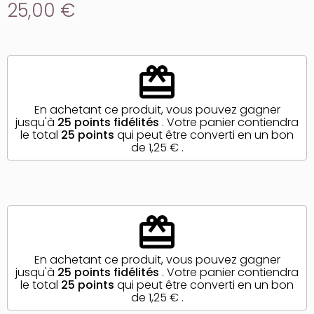
25,00 €
redeem
En achetant ce produit, vous pouvez gagner
jusqu'à
25
points fidélités
. Votre panier contiendra
le total
25
points
qui peut être converti en un bon
de
1,25 €
.
redeem
En achetant ce produit, vous pouvez gagner
jusqu'à
25
points fidélités
. Votre panier contiendra
le total
25
points
qui peut être converti en un bon
de
1,25 €
.