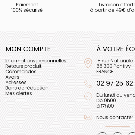
Paiement
Livraison offert
100% sécurisé
à partir de 49€ d'
MON COMPTE
À VOTRE É
Informations personnelles
18 rue Nationale
Retours produit
56 300 Pontivy
Commandes
FRANCE
Avoirs
02 97 25 62
Adresses
Bons de réduction
Mes alertes
Du lundi au vend
De 9h00
à 17h00
Nous contacter