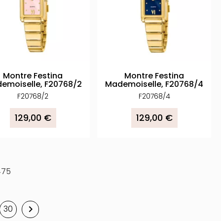
Montre Festina
Montre Festina
emoiselle, F20768/2
Mademoiselle, F20768/4
F20768/2
F20768/4
129,00 €
129,00 €
475
30
