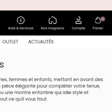
0
Aide & Services
Nos magasins
Compte
Panier
OUTLET
ACTUALITÉS
s
s, femmes et enfants, mettant en avant des
pièce élégante pour compléter votre tenue,
ou une montre enfantine qui allie style et
out ce qu'il vous faut.