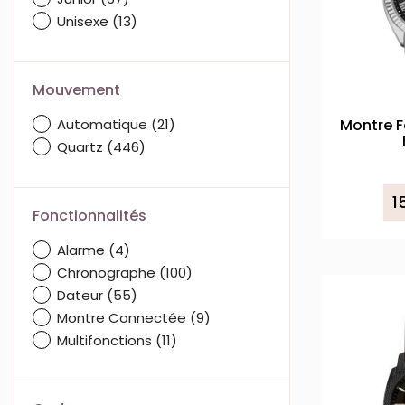
Unisexe
(13)
Mouvement
Automatique
(21)
Montre F
Quartz
(446)
1
Fonctionnalités
Alarme
(4)
Chronographe
(100)
Dateur
(55)
Montre Connectée
(9)
Multifonctions
(11)