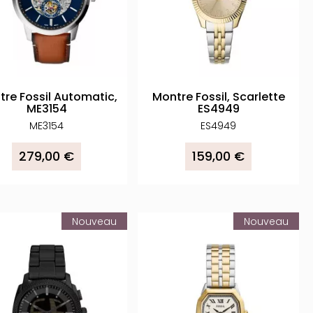
re Fossil Automatic,
Montre Fossil, Scarlette
ME3154
ES4949
ME3154
ES4949
279,00 €
159,00 €
Nouveau
Nouveau