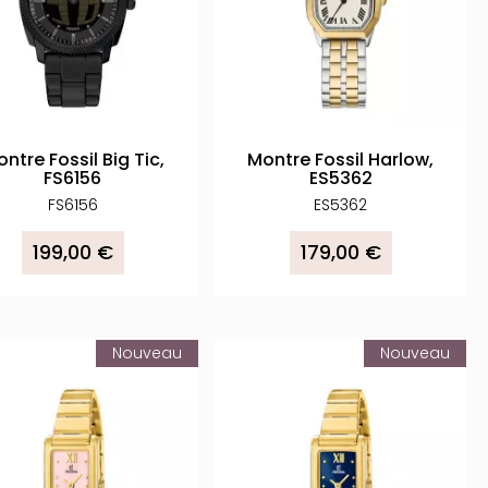
ntre Fossil Big Tic,
Montre Fossil Harlow,
FS6156
ES5362
FS6156
ES5362
199,00 €
179,00 €
Nouveau
Nouveau