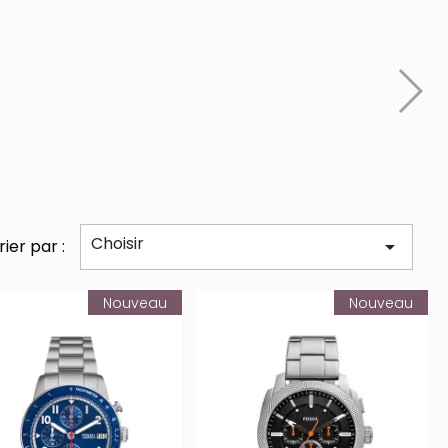
Choisir
rier par :

Nouveau
Nouveau