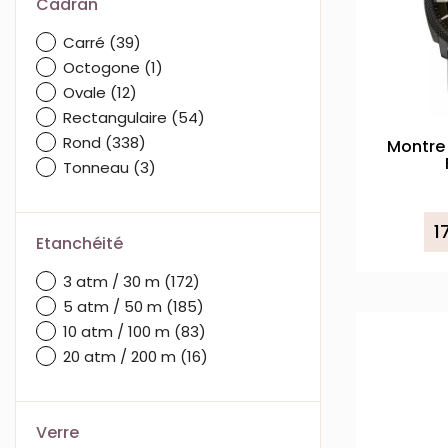
Cadran
Carré
(39)
Octogone
(1)
Ovale
(12)
Rectangulaire
(54)
Rond
(338)
Montre 
Tonneau
(3)
1
Etanchéité
3 atm / 30 m
(172)
5 atm / 50 m
(185)
10 atm / 100 m
(83)
20 atm / 200 m
(16)
Verre