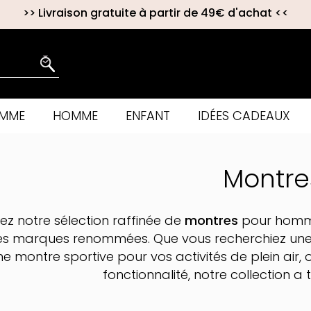
>>
Livraison gratuite à partir de 49€ d'achat
<<
EMME
HOMME
ENFANT
IDÉES CADEAUX
Montre
z notre sélection raffinée de
montres
pour homme
s marques renommées. Que vous recherchiez une 
e montre sportive pour vos activités de plein air, 
fonctionnalité, notre collection a t