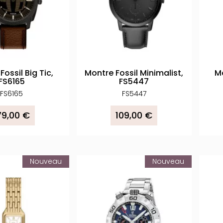
Fossil Big Tic,
Montre Fossil Minimalist,
Mo
FS6165
FS5447
FS6165
FS5447
79,00 €
109,00 €
Nouveau
Nouveau