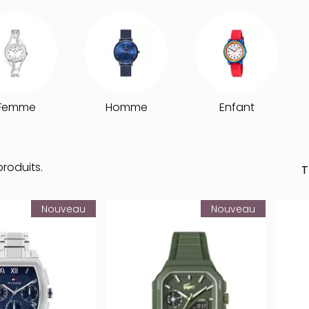
Femme
Homme
Enfant
produits.
T
Nouveau
Nouveau