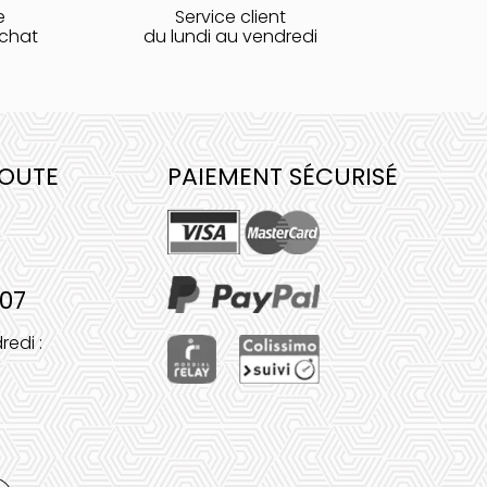
e
Service client
achat
du lundi au vendredi
COUTE
PAIEMENT SÉCURISÉ
 07
redi :