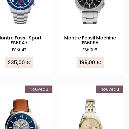
ontre Fossil Sport
Montre Fossil Machine
FS6047
FS6095
FS6047
FS6095
235,00 €
199,00 €
Nouveau
Nouveau