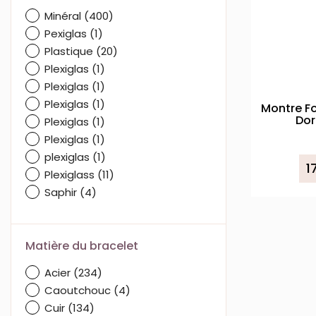
Minéral
(400)
Pexiglas
(1)
Plastique
(20)
Plexiglas
(1)
Plexiglas
(1)
Plexiglas
(1)
Montre Fo
Dor
Plexiglas
(1)
Plexiglas
(1)
plexiglas
(1)
1
Plexiglass
(11)
Saphir
(4)
Matière du bracelet
Acier
(234)
Caoutchouc
(4)
Cuir
(134)