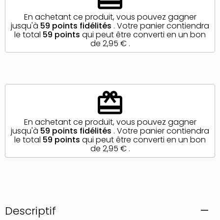
En achetant ce produit, vous pouvez gagner
jusqu'à
59
points fidélités
. Votre panier contiendra
le total
59
points
qui peut être converti en un bon
de
2,95 €
.
redeem
En achetant ce produit, vous pouvez gagner
jusqu'à
59
points fidélités
. Votre panier contiendra
le total
59
points
qui peut être converti en un bon
de
2,95 €
.
Descriptif