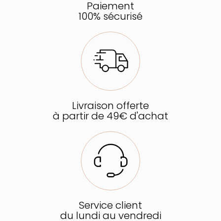
Paiement
100% sécurisé
Livraison offerte
à partir de 49€ d'achat
Service client
du lundi au vendredi