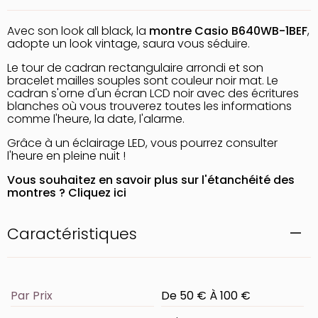
Avec son look all black, la
montre Casio B640WB-1BEF
,
adopte un look vintage, saura vous séduire.
Le tour de cadran rectangulaire arrondi et son
bracelet mailles souples sont couleur noir mat. Le
cadran s'orne d'un écran LCD noir avec des écritures
blanches où vous trouverez toutes les informations
comme l'heure, la date, l'alarme.
Grâce à un éclairage LED, vous pourrez consulter
l'heure en pleine nuit !
Vous souhaitez en savoir plus sur l'étanchéité des
montres ?
Cliquez ici
Caractéristiques
Par Prix
De 50 € À 100 €