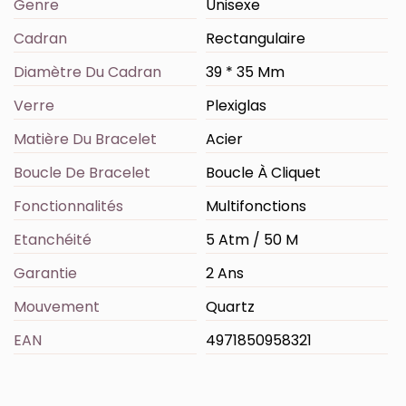
Genre
Unisexe
Cadran
Rectangulaire
Diamètre Du Cadran
39 * 35 Mm
Verre
Plexiglas
Matière Du Bracelet
Acier
Boucle De Bracelet
Boucle À Cliquet
Fonctionnalités
Multifonctions
Etanchéité
5 Atm / 50 M
Garantie
2 Ans
Mouvement
Quartz
EAN
4971850958321