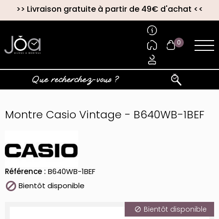
>>
Livraison gratuite à partir de 49€ d'achat
<<
0
Montre Casio Vintage - B640WB-1BEF
Référence :
B640WB-1BEF

Bientôt disponible
Bientôt disponible