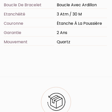
Boucle De Bracelet
Boucle Avec Ardillon
Etanchéité
3 Atm / 30 M
Couronne
Étanche À La Poussière
Garantie
2 Ans
Mouvement
Quartz