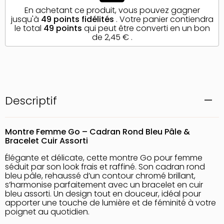
En achetant ce produit, vous pouvez gagner
jusqu'à
49
points fidélités
. Votre panier contiendra
le total
49
points
qui peut être converti en un bon
de
2,45 €
.
Descriptif
Montre Femme Go – Cadran Rond Bleu Pâle &
Bracelet Cuir Assorti
Élégante et délicate, cette montre Go pour femme
séduit par son look frais et raffiné. Son cadran rond
bleu pâle, rehaussé d’un contour chromé brillant,
s’harmonise parfaitement avec un bracelet en cuir
bleu assorti. Un design tout en douceur, idéal pour
apporter une touche de lumière et de féminité à votre
poignet au quotidien.