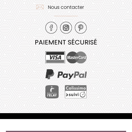
Nous contacter
PAIEMENT SÉCURISÉ
Mentions légales
•
Plan de site