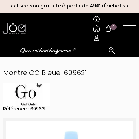
>>
Livraison gratuite à partir de 49€ d'achat
<<
0
Montre GO Bleue, 699621
Référence :
699621