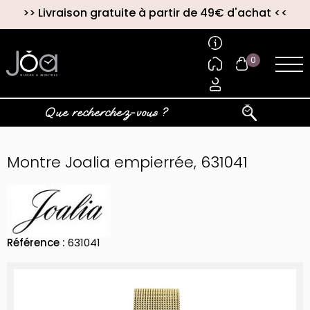
>>
Livraison gratuite à partir de 49€ d'achat
<<
0
Montre Joalia empierrée, 631041
Référence :
631041