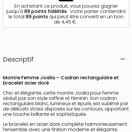
En achetant ce produit, vous pouvez gagner
jusqu'à
89
points fidélités
. Votre panier contiendra
le total
89
points
qui peut être converti en un bon
de
4,45 €
.
Descriptif
Montre Femme Joalia – Cadran rectangulaire et
bracelet acier doré
Chic et élégante, cette montre Joalia pour femme
séduit par son style raffiné et féminin. Son cadran
rectangulaire blanc, lumineux et épuré, est sublimé par
de délicats strass disposés sur les contours, apportant
une touche brillante et sophistiquée.
Le bracelet en acier doré complète harmonieusement
l’ensemble avec une finition moderne et élégante.