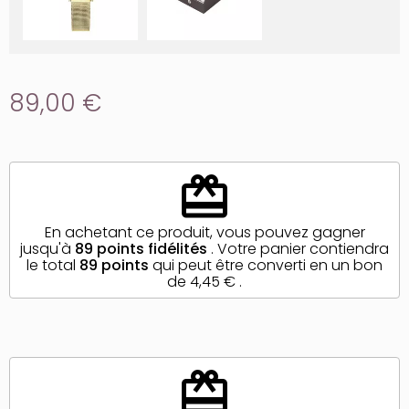
89,00 €
redeem
En achetant ce produit, vous pouvez gagner
jusqu'à
89
points fidélités
. Votre panier contiendra
le total
89
points
qui peut être converti en un bon
de
4,45 €
.
redeem