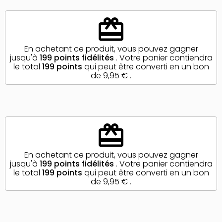
redeem
En achetant ce produit, vous pouvez gagner
jusqu'à
199
points fidélités
. Votre panier contiendra
le total
199
points
qui peut être converti en un bon
de
9,95 €
.
redeem
En achetant ce produit, vous pouvez gagner
jusqu'à
199
points fidélités
. Votre panier contiendra
le total
199
points
qui peut être converti en un bon
de
9,95 €
.