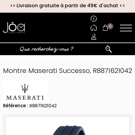
>>
Livraison gratuite à partir de 49€ d'achat
<<
0
Montre Maserati Successo, R8871621042
Référence :
R8871621042