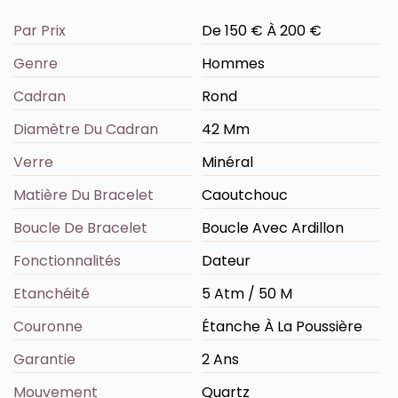
Par Prix
De 150 € À 200 €
Genre
Hommes
Cadran
Rond
Diamètre Du Cadran
42 Mm
Verre
Minéral
Matière Du Bracelet
Caoutchouc
Boucle De Bracelet
Boucle Avec Ardillon
Fonctionnalités
Dateur
Etanchéité
5 Atm / 50 M
Couronne
Étanche À La Poussière
Garantie
2 Ans
Mouvement
Quartz