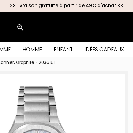
>>
Livraison gratuite à partir de 49€ d'achat
<<
EMME
HOMME
ENFANT
IDÉES CADEAUX
Lannier, Graphite - 203G161