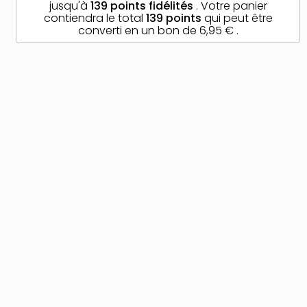
jusqu'à
139
points fidélités
. Votre panier
contiendra le total
139
points
qui peut être
converti en un bon de
6,95 €
.