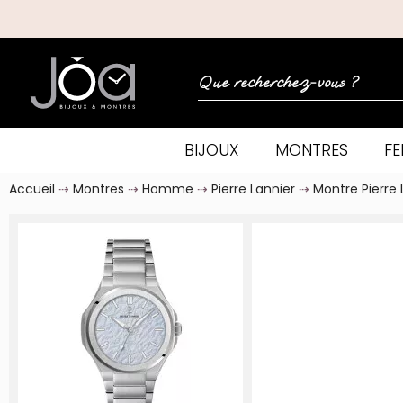
BIJOUX
MONTRES
F
Accueil
Montres
Homme
Pierre Lannier
Montre Pierre 