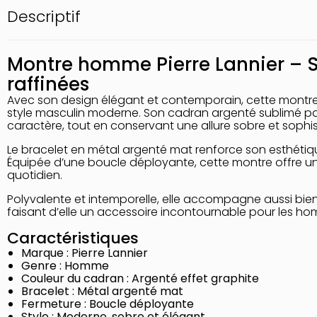
Descriptif
Montre homme Pierre Lannier – S
raffinées
Avec son design élégant et contemporain, cette mont
style masculin moderne. Son cadran argenté sublimé par
caractère, tout en conservant une allure sobre et sophi
Le bracelet en métal argenté mat renforce son esthétiq
Équipée d’une boucle déployante, cette montre offre un 
quotidien.
Polyvalente et intemporelle, elle accompagne aussi bien 
faisant d’elle un accessoire incontournable pour les h
Caractéristiques
Marque :
Pierre Lannier
Genre : Homme
Couleur du cadran : Argenté effet graphite
Bracelet : Métal argenté mat
Fermeture : Boucle déployante
Style : Moderne, sobre et élégant