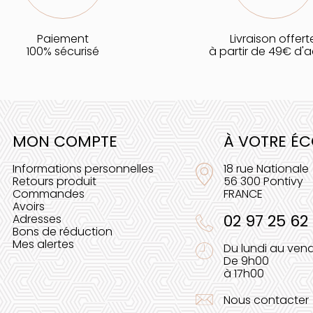
Paiement
Livraison offert
100% sécurisé
à partir de 49€ d'
MON COMPTE
À VOTRE É
Informations personnelles
18 rue Nationale
Retours produit
56 300 Pontivy
Commandes
FRANCE
Avoirs
02 97 25 62
Adresses
Bons de réduction
Mes alertes
Du lundi au vend
De 9h00
à 17h00
Nous contacter