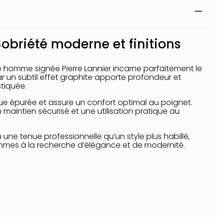
obriété moderne et finitions
re homme signée
Pierre Lannier
incarne parfaitement le
 un subtil effet graphite apporte profondeur et
stiquée.
ue épurée et assure un confort optimal au poignet.
maintien sécurisé et une utilisation pratique au
une tenue professionnelle qu’un style plus habillé,
ommes à la recherche d’élégance et de modernité.