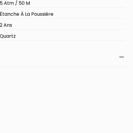
5 Atm / 50 M
Étanche À La Poussière
2 Ans
Quartz