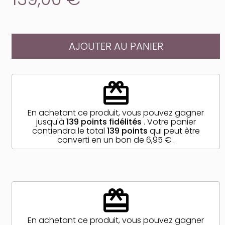
AJOUTER AU PANIER
redeem
En achetant ce produit, vous pouvez gagner
jusqu'à
139
points fidélités
. Votre panier
contiendra le total
139
points
qui peut être
converti en un bon de
6,95 €
.
redeem
En achetant ce produit, vous pouvez gagner