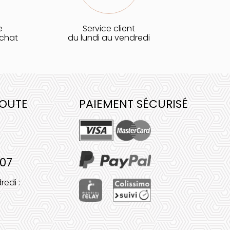
e
Service client
achat
du lundi au vendredi
COUTE
PAIEMENT SÉCURISÉ
 07
redi :