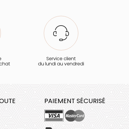
e
Service client
achat
du lundi au vendredi
COUTE
PAIEMENT SÉCURISÉ