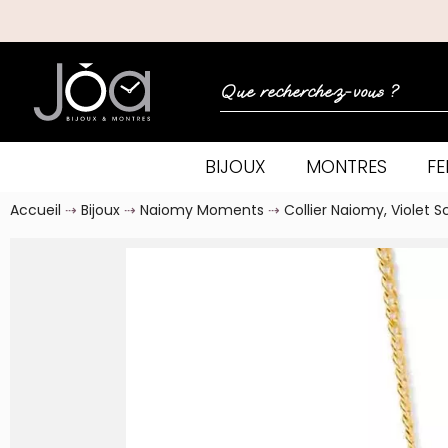
BIJOUX
MONTRES
F
Accueil
Bijoux
Naiomy Moments
Collier Naiomy, Violet Sc