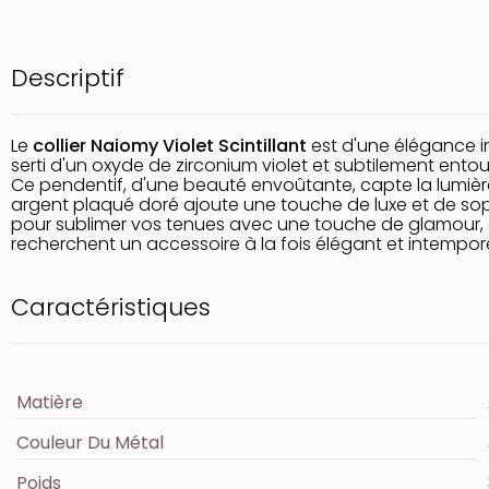
Descriptif
Le
collier Naiomy Violet Scintillant
est d'une élégance in
serti d'un oxyde de zirconium violet et subtilement entou
Ce pendentif, d'une beauté envoûtante, capte la lumiè
argent plaqué doré ajoute une touche de luxe et de sophis
pour sublimer vos tenues avec une touche de glamour, ce 
recherchent un accessoire à la fois élégant et intempore
Caractéristiques
Matière
Couleur Du Métal
Poids