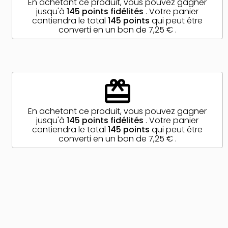
En achetant ce produit, vous pouvez gagner
jusqu'à
145
points fidélités
. Votre panier
contiendra le total
145
points
qui peut être
converti en un bon de
7,25 €
.
redeem
En achetant ce produit, vous pouvez gagner
jusqu'à
145
points fidélités
. Votre panier
contiendra le total
145
points
qui peut être
converti en un bon de
7,25 €
.