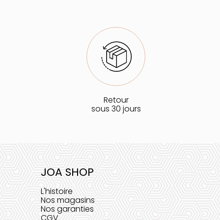
Retour
sous 30 jours
JOA SHOP
L'histoire
Nos magasins
Nos garanties
CGV