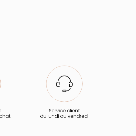
e
Service client
achat
du lundi au vendredi