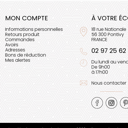
MON COMPTE
À VOTRE É
Informations personnelles
18 rue Nationale
Retours produit
56 300 Pontivy
Commandes
FRANCE
Avoirs
02 97 25 62
Adresses
Bons de réduction
Mes alertes
Du lundi au vend
De 9h00
à 17h00
Nous contacter