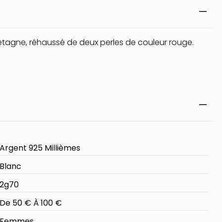
 Bretagne, réhaussé de deux perles de couleur rouge.
Argent 925 Millièmes
Blanc
2g70
De 50 € À 100 €
Femmes