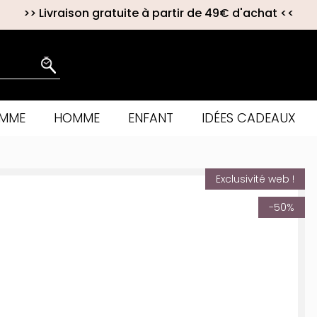
>>
Livraison gratuite à partir de 49€ d'achat
<<
EMME
HOMME
ENFANT
IDÉES CADEAUX
Exclusivité web !
-50%