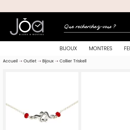
BIJOUX
MONTRES
F
Accueil
Outlet
Bijoux
Collier Triskell