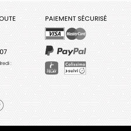
COUTE
PAIEMENT SÉCURISÉ
 07
redi :