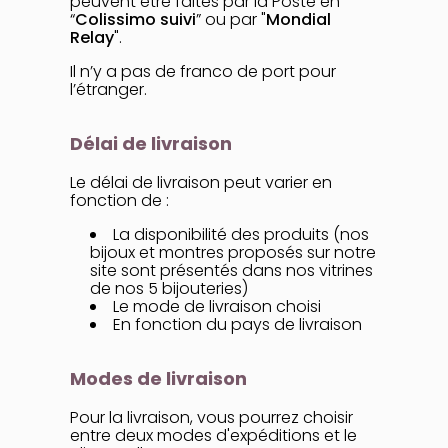
peuvent être faites par la Poste en
“
Colissimo suivi
” ou par "
Mondial
Relay
".
Il n’y a pas de franco de port pour
l’étranger.
Délai de livraison
Le délai de livraison peut varier en
fonction de :
La disponibilité des produits (nos
bijoux et montres proposés sur notre
site sont présentés dans nos vitrines
de nos 5 bijouteries)
Le mode de livraison choisi
En fonction du pays de livraison
Modes de livraison
Pour la livraison, vous pourrez choisir
entre deux modes d'expéditions et le