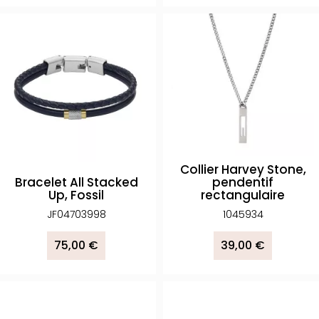
Collier Harvey Stone,
Bracelet All Stacked
pendentif
Up, Fossil
rectangulaire
JF04703998
1045934
75,00 €
39,00 €