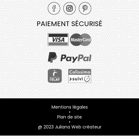
PAIEMENT SÉCURISÉ
Mentions légales
•
Plan de site
•
@ 2023 Juliana Web créateur