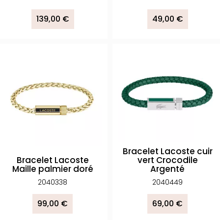
139,00 €
49,00 €
Bracelet Lacoste cuir
Bracelet Lacoste
vert Crocodile
Maille palmier doré
Argenté
2040338
2040449
99,00 €
69,00 €