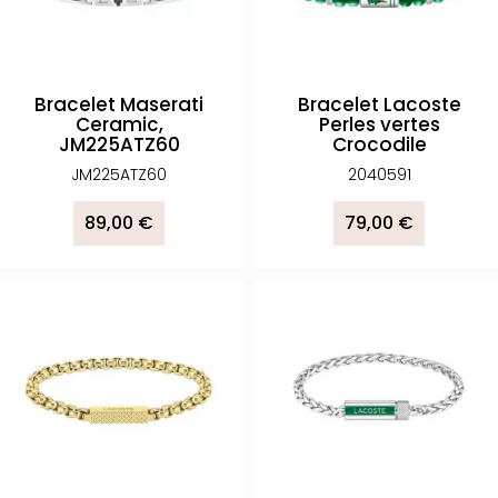
Bracelet Maserati
Bracelet Lacoste
Ceramic,
Perles vertes
JM225ATZ60
Crocodile
JM225ATZ60
2040591
89,00 €
79,00 €