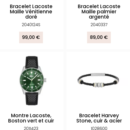
Bracelet Lacoste
Bracelet Lacoste
Maille Vénitienne
Maille palmier
doré
argenté
2040124S
2040337
99,00 €
89,00 €
Montre Lacoste,
Bracelet Harvey
Boston vert et cuir
Stone, cuir & acier
2011423
1028600