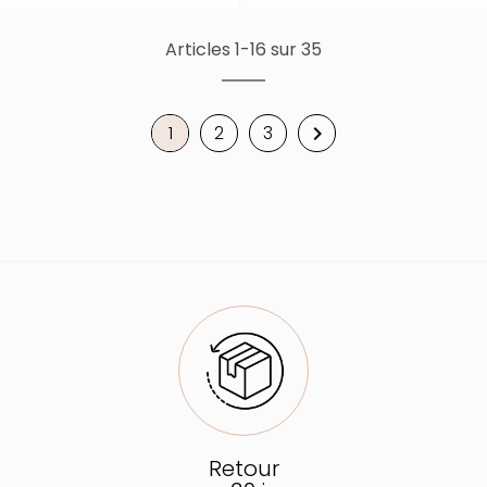
Articles 1-16 sur 35
1
2
3

Retour