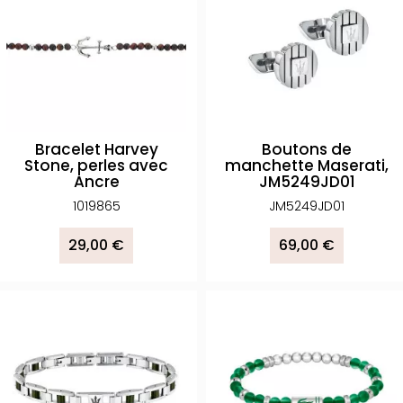
Bracelet Harvey
Boutons de
Stone, perles avec
manchette Maserati,
Ancre
JM5249JD01
1019865
JM5249JD01
29,00 €
69,00 €