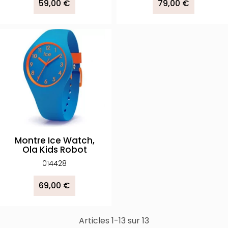
59,00 €
79,00 €
Montre Ice Watch,
Ola Kids Robot
014428
69,00 €
Articles 1-13 sur 13