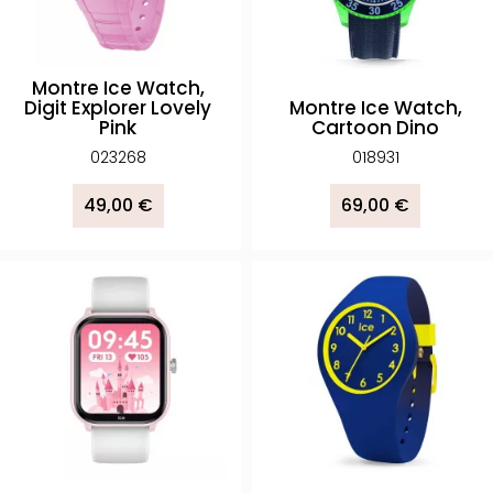
Montre Ice Watch,
Digit Explorer Lovely
Montre Ice Watch,
Pink
Cartoon Dino
023268
018931
49,00 €
69,00 €