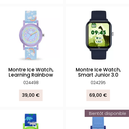
Montre Ice Watch,
Montre Ice Watch,
Learning Rainbow
Smart Junior 3.0
024498
024295
39,00 €
69,00 €
Bientôt disponible