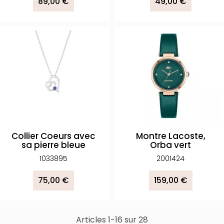
89,00 €
49,00 €
Collier Coeurs avec
Montre Lacoste,
sa pierre bleue
Orba vert
1033895
2001424
75,00 €
159,00 €
Articles 1-16 sur 28