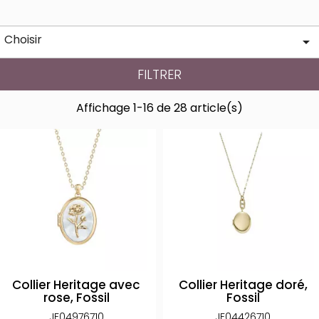
Choisir

FILTRER
Affichage 1-16 de 28 article(s)
Collier Heritage avec
Collier Heritage doré,
rose, Fossil
Fossil
JF04976710
JF04426710