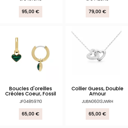
95,00 €
79,00 €
Boucles d'oreilles
Collier Guess, Double
Créoles Coeur, Fossil
Amour
JF04859710
JUBN06013JWRH
65,00 €
65,00 €