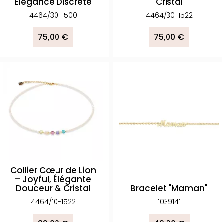
Élégance Discrète
Cristal
4464/30-1500
4464/30-1522
75,00 €
75,00 €
Collier Cœur de Lion
– Joyful, Élégante
Douceur & Cristal
Bracelet "Maman"
4464/10-1522
1039141