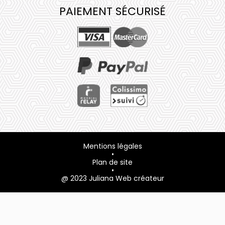
PAIEMENT SÉCURISÉ
Mentions légales
•
Plan de site
•
@ 2023 Juliana Web créateur