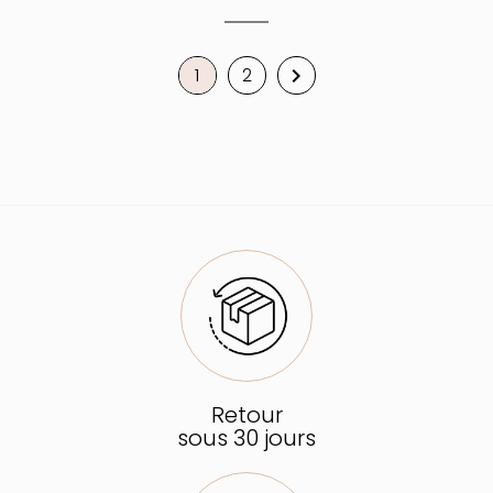
1
2

Retour
sous 30 jours