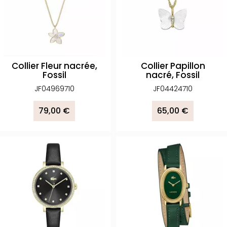
Collier Fleur nacrée,
Collier Papillon
Fossil
nacré, Fossil
JF04969710
JF04424710
79,00 €
65,00 €