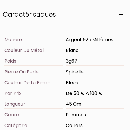
Caractéristiques
Matière
Argent 925 Millièmes
Couleur Du Métal
Blanc
Poids
3g67
Pierre Ou Perle
Spinelle
Couleur De La Pierre
Bleue
Par Prix
De 50 € À 100 €
Longueur
45 Cm
Genre
Femmes
Catégorie
Colliers