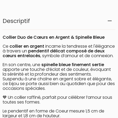
Descriptif
Collier Duo de Cœurs en Argent & Spinelle Bleue
Ce
collier en argent
incarne la tendresse et l'élégance
à travers un
pendentif délicat composé de deux
cœurs entrelacés
, symbole d’amour et de connexion.
En son centre, une
spinelle bleue finement sertie
apporte une touche d’éclat et de couleur, évoquant
la sérénité et la profondeur des sentiments.
Suspendu à une chaîne en argent sobre et élégante,
ce bijou se porte aussi bien au quotidien que pour des
occasions spéciales.
💙 Un collier raffiné, parfait pour célébrer l’amour sous
toutes ses formes.
Le pendentif en forme de Coeur mesure 1,5 cm de
largeur et 1,8 cm de hauteur.