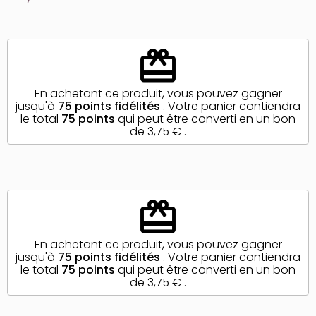
redeem
En achetant ce produit, vous pouvez gagner
jusqu'à
75
points fidélités
. Votre panier contiendra
le total
75
points
qui peut être converti en un bon
de
3,75 €
.
redeem
En achetant ce produit, vous pouvez gagner
jusqu'à
75
points fidélités
. Votre panier contiendra
le total
75
points
qui peut être converti en un bon
de
3,75 €
.