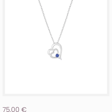
75,00 €