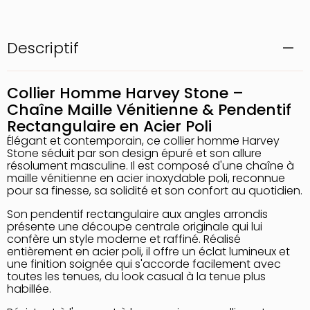
Descriptif
Collier Homme Harvey Stone –
Chaîne Maille Vénitienne & Pendentif
Rectangulaire en Acier Poli
Élégant et contemporain, ce collier homme Harvey
Stone séduit par son design épuré et son allure
résolument masculine. Il est composé d'une chaîne à
maille vénitienne en acier inoxydable poli, reconnue
pour sa finesse, sa solidité et son confort au quotidien.
Son pendentif rectangulaire aux angles arrondis
présente une découpe centrale originale qui lui
confère un style moderne et raffiné. Réalisé
entièrement en acier poli, il offre un éclat lumineux et
une finition soignée qui s'accorde facilement avec
toutes les tenues, du look casual à la tenue plus
habillée.