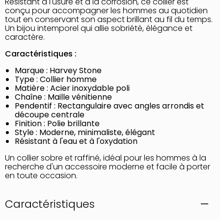
Résistant à l'usure et à la corrosion, ce collier est
conçu pour accompagner les hommes au quotidien
tout en conservant son aspect brillant au fil du temps.
Un bijou intemporel qui allie sobriété, élégance et
caractère.
Caractéristiques :
Marque : Harvey Stone
Type : Collier homme
Matière : Acier inoxydable poli
Chaîne : Maille vénitienne
Pendentif : Rectangulaire avec angles arrondis et
découpe centrale
Finition : Polie brillante
Style : Moderne, minimaliste, élégant
Résistant à l'eau et à l'oxydation
Un collier sobre et raffiné, idéal pour les hommes à la
recherche d'un accessoire moderne et facile à porter
en toute occasion.
Caractéristiques