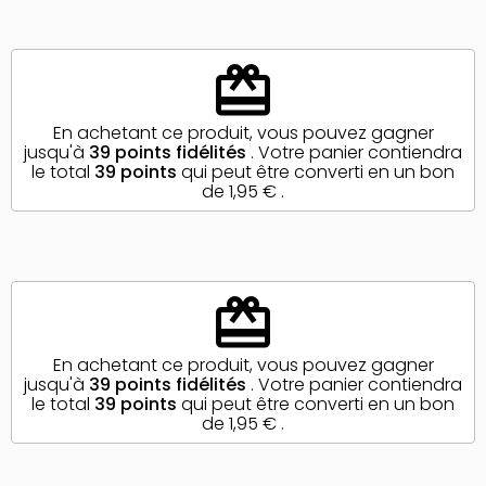
redeem
En achetant ce produit, vous pouvez gagner
jusqu'à
39
points fidélités
. Votre panier contiendra
le total
39
points
qui peut être converti en un bon
de
1,95 €
.
redeem
En achetant ce produit, vous pouvez gagner
jusqu'à
39
points fidélités
. Votre panier contiendra
le total
39
points
qui peut être converti en un bon
de
1,95 €
.