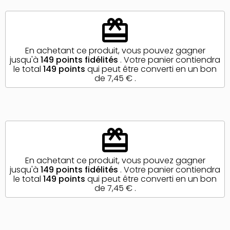
redeem
En achetant ce produit, vous pouvez gagner
jusqu'à
149
points fidélités
. Votre panier contiendra
le total
149
points
qui peut être converti en un bon
de
7,45 €
.
redeem
En achetant ce produit, vous pouvez gagner
jusqu'à
149
points fidélités
. Votre panier contiendra
le total
149
points
qui peut être converti en un bon
de
7,45 €
.