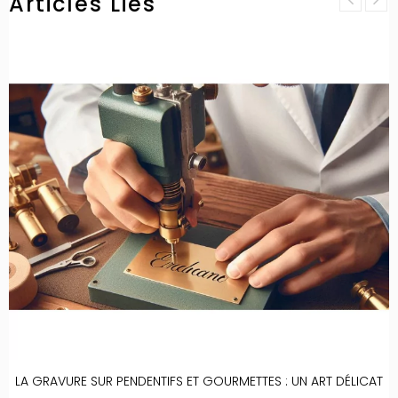
Articles Liés
LA GRAVURE SUR PENDENTIFS ET GOURMETTES : UN ART DÉLICAT