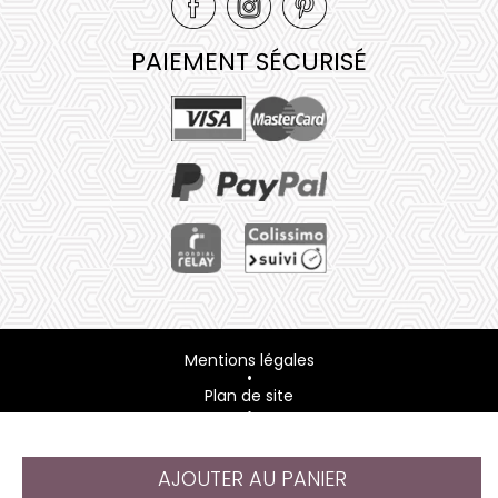
PAIEMENT SÉCURISÉ
Mentions légales
•
Plan de site
•
@ 2023 Juliana Web créateur
AJOUTER AU PANIER