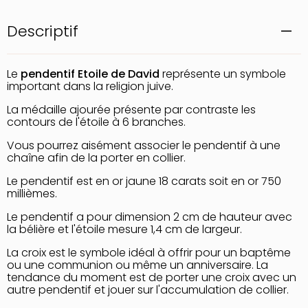
Descriptif
Le
pendentif Etoile de David
représente un symbole
important dans la religion juive.
La médaille ajourée présente par contraste les
contours de l'étoile à 6 branches.
Vous pourrez aisément associer le pendentif à une
chaîne afin de la porter en collier.
Le pendentif est en or jaune 18 carats soit en or 750
millièmes.
Le pendentif a pour dimension 2 cm de hauteur avec
la bélière et l'étoile mesure 1,4 cm de largeur.
La croix est le symbole idéal à offrir pour un baptême
ou une communion ou même un anniversaire. La
tendance du moment est de porter une croix avec un
autre pendentif et jouer sur l'accumulation de collier.