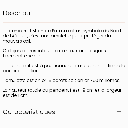
Descriptif
Le
pendentif Main de Fatma
est un symbole du Nord
de l'Afrique, c'est une amulette pour protéger du
mauvais œil.
Ce bijou représente une main aux arabesques
finement ciselées.
Le pendentif est à positionner sur une chaîne afin de le
porter en collier.
L'amulette est en or 18 carats soit en or 750 millièmes.
La hauteur totale du pendentif est 1,9 cm et la largeur
est de 1 cm.
Caractéristiques