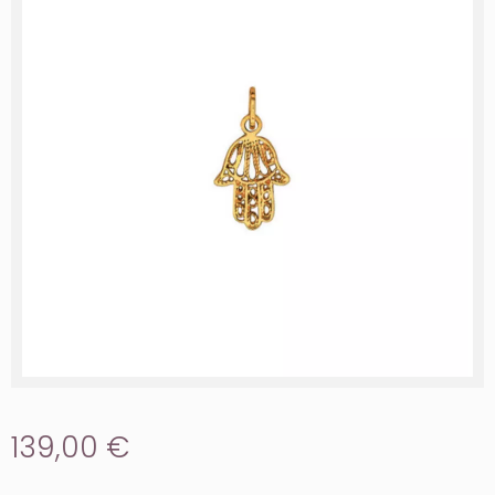
139,00 €