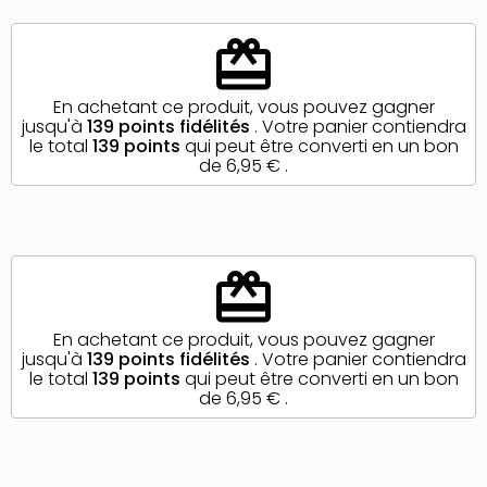
redeem
En achetant ce produit, vous pouvez gagner
jusqu'à
139
points fidélités
. Votre panier contiendra
le total
139
points
qui peut être converti en un bon
de
6,95 €
.
redeem
En achetant ce produit, vous pouvez gagner
jusqu'à
139
points fidélités
. Votre panier contiendra
le total
139
points
qui peut être converti en un bon
de
6,95 €
.