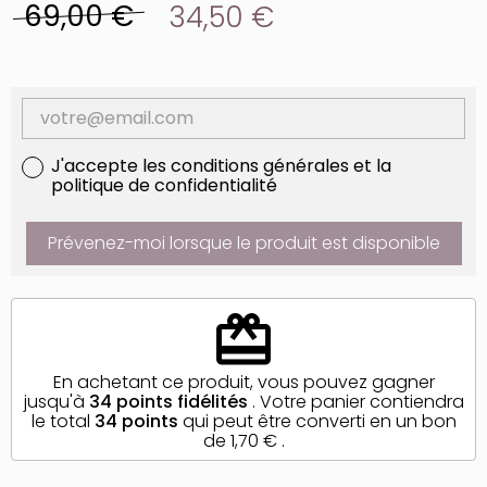
69,00 €
34,50 €
J'accepte les conditions générales et la
politique de confidentialité
Prévenez-moi lorsque le produit est disponible
redeem
En achetant ce produit, vous pouvez gagner
jusqu'à
34
points fidélités
. Votre panier contiendra
le total
34
points
qui peut être converti en un bon
de
1,70 €
.