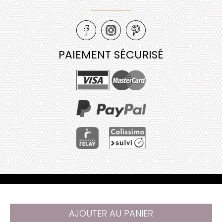
PAIEMENT SÉCURISÉ
Mentions légales
•
Plan de site
•
AJOUTER AU PANIER
@ 2023 Juliana Web créateur