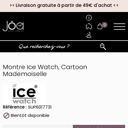
>>
Livraison gratuite à partir de 49€ d'achat
<<
0
Montre Ice Watch, Cartoon
Mademoiselle
Référence :
SUP6017731

Bientôt disponible