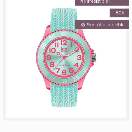
Prix irrésistible !
-50%
Bientôt disponible