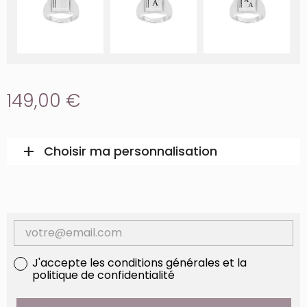
149,00 €
add
remove
Choisir ma personnalisation
Fermer la personnalisation
J'accepte les conditions générales et la
politique de confidentialité