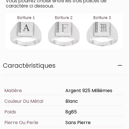
Vous pourrez choisir entre les trois polices de
caractère ci dessous.
Caractéristiques
Matière
Argent 925 Millièmes
Couleur Du Métal
Blanc
Poids
8g85
Pierre Ou Perle
Sans Pierre