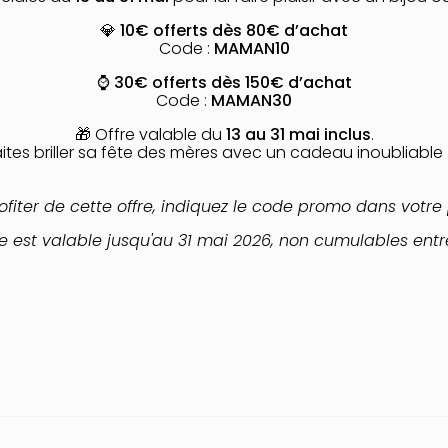
💎
10€ offerts dès 80€ d’achat
Code :
MAMAN10
⌚
30€ offerts dès 150€ d’achat
Code :
MAMAN30
🎁 Offre valable du
13 au 31 mai inclus
.
aites briller sa fête des mères avec un cadeau inoubliable 
ofiter de cette offre, indiquez le code promo dans votre 
re est valable jusqu'au 31 mai 2026, non cumulables entr