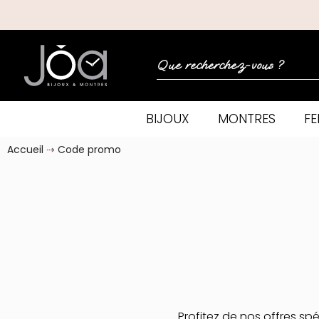
BIJOUX
MONTRES
F
Accueil
Code promo
Profitez de nos offres sp