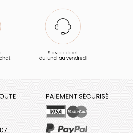
e
Service client
achat
du lundi au vendredi
COUTE
PAIEMENT SÉCURISÉ
 07