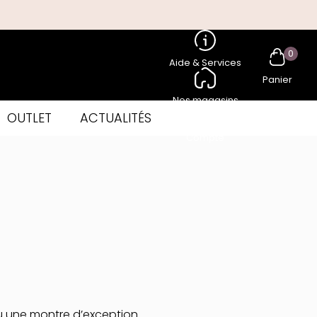
0
Aide & Services
Panier
Nos magasins
OUTLET
ACTUALITÉS
Compte
 ou une montre d’exception.