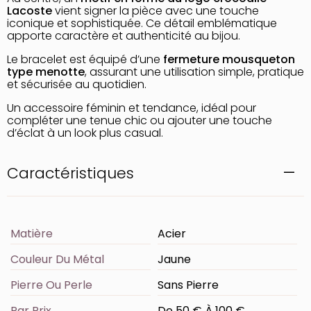
Lacoste
vient signer la pièce avec une touche
iconique et sophistiquée. Ce détail emblématique
apporte caractère et authenticité au bijou.
Le bracelet est équipé d’une
fermeture mousqueton
type menotte
, assurant une utilisation simple, pratique
et sécurisée au quotidien.
Un accessoire féminin et tendance, idéal pour
compléter une tenue chic ou ajouter une touche
d’éclat à un look plus casual.
Caractéristiques
Matière
Acier
Couleur Du Métal
Jaune
Pierre Ou Perle
Sans Pierre
Par Prix
De 50 € À 100 €