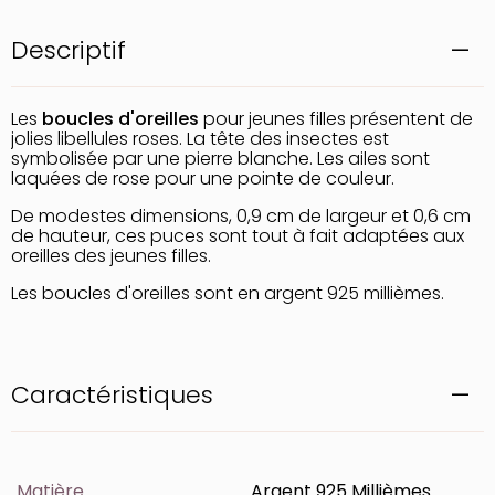
Descriptif
Les
boucles d'oreilles
pour jeunes filles présentent de
jolies libellules roses. La tête des insectes est
symbolisée par une pierre blanche. Les ailes sont
laquées de rose pour une pointe de couleur.
De modestes dimensions, 0,9 cm de largeur et 0,6 cm
de hauteur, ces puces sont tout à fait adaptées aux
oreilles des jeunes filles.
Les boucles d'oreilles sont en argent 925 millièmes.
Caractéristiques
Matière
Argent 925 Millièmes