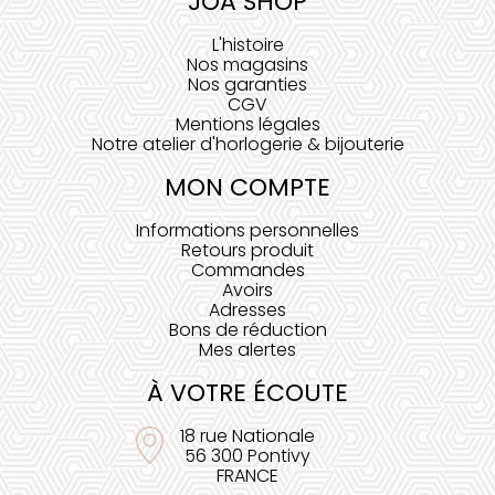
JOA SHOP
L'histoire
Nos magasins
Nos garanties
CGV
Mentions légales
Notre atelier d'horlogerie & bijouterie
MON COMPTE
Informations personnelles
Retours produit
Commandes
Avoirs
Adresses
Bons de réduction
Mes alertes
À VOTRE ÉCOUTE
18 rue Nationale
56 300 Pontivy
FRANCE