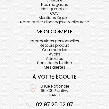
L'histoire
Nos magasins
Nos garanties
CGV
Mentions légales
Notre atelier d'horlogerie & bijouterie
MON COMPTE
Informations personnelles
Retours produit
Commandes
Avoirs
Adresses
Bons de réduction
Mes alertes
À VOTRE ÉCOUTE
18 rue Nationale
56 300 Pontivy
FRANCE
02 97 25 62 07