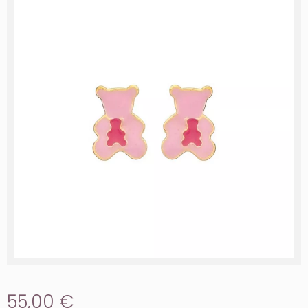
55,00 €