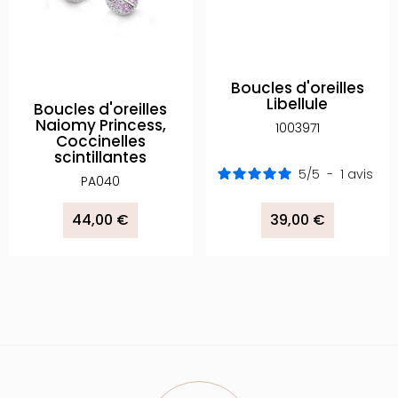
Boucles d'oreilles
Libellule
Boucles d'oreilles
Naiomy Princess,
1003971
Coccinelles
scintillantes
5
/
5
-
1
avis
PA040
44,00 €
39,00 €