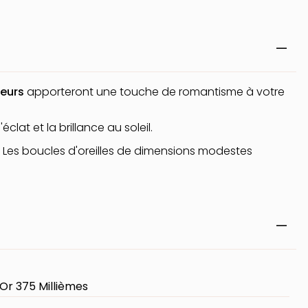
eurs
apporteront une touche de romantisme à votre
clat et la brillance au soleil.
s. Les boucles d'oreilles de dimensions modestes
Or 375 Millièmes