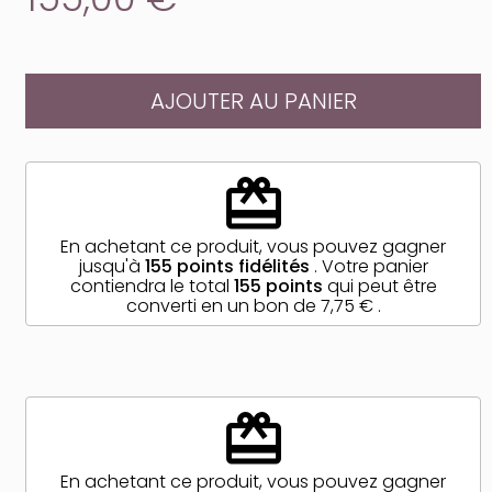
AJOUTER AU PANIER
redeem
En achetant ce produit, vous pouvez gagner
jusqu'à
155
points fidélités
. Votre panier
contiendra le total
155
points
qui peut être
converti en un bon de
7,75 €
.
redeem
En achetant ce produit, vous pouvez gagner