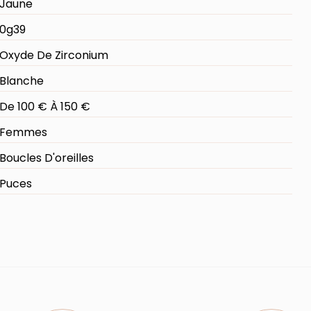
Jaune
0g39
Oxyde De Zirconium
Blanche
De 100 € À 150 €
Femmes
Boucles D'oreilles
Puces