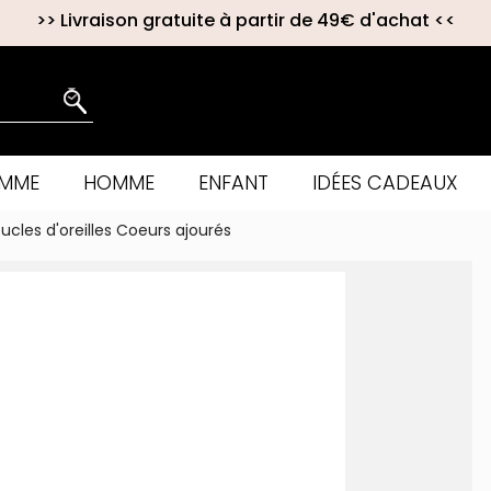
>>
Livraison gratuite à partir de 49€ d'achat
<<
EMME
HOMME
ENFANT
IDÉES CADEAUX
ucles d'oreilles Coeurs ajourés