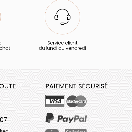
e
Service client
achat
du lundi au vendredi
COUTE
PAIEMENT SÉCURISÉ
 07
redi :