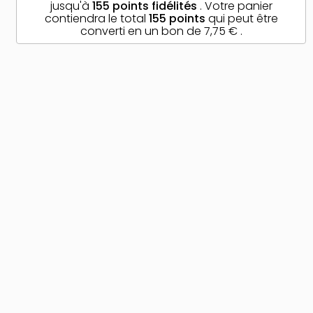
jusqu'à
155
points fidélités
. Votre panier
contiendra le total
155
points
qui peut être
converti en un bon de
7,75 €
.