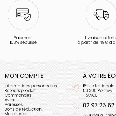
Paiement
Livraison offert
100% sécurisé
à partir de 49€ d'
MON COMPTE
À VOTRE É
Informations personnelles
18 rue Nationale
Retours produit
56 300 Pontivy
Commandes
FRANCE
Avoirs
02 97 25 62
Adresses
Bons de réduction
Mes alertes
Du lundi au vend