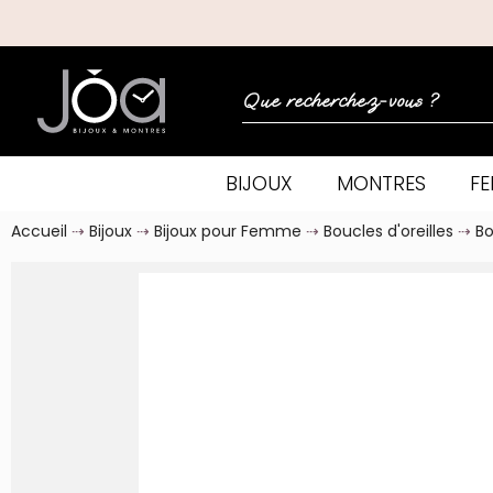
BIJOUX
MONTRES
F
Accueil
Bijoux
Bijoux pour Femme
Boucles d'oreilles
Bo