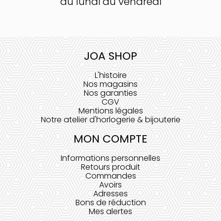
du lundi au vendredi
JOA SHOP
L'histoire
Nos magasins
Nos garanties
CGV
Mentions légales
Notre atelier d'horlogerie & bijouterie
MON COMPTE
Informations personnelles
Retours produit
Commandes
Avoirs
Adresses
Bons de réduction
Mes alertes