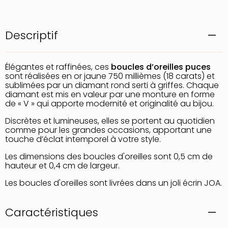
Descriptif
Élégantes et raffinées, ces
boucles d’oreilles puces
sont réalisées en or jaune 750 millièmes (18 carats) et
sublimées par un diamant rond serti à griffes. Chaque
diamant est mis en valeur par une monture en forme
de « V » qui apporte modernité et originalité au bijou.
Discrètes et lumineuses, elles se portent au quotidien
comme pour les grandes occasions, apportant une
touche d’éclat intemporel à votre style.
Les dimensions des boucles d'oreilles sont 0,5 cm de
hauteur et 0,4 cm de largeur.
Les boucles d'oreilles sont livrées dans un joli écrin JOA.
Caractéristiques