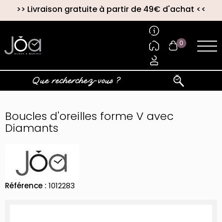
>>
Livraison gratuite à partir de 49€ d'achat
<<
0
Boucles d'oreilles forme V avec
Diamants
Référence :
1012283