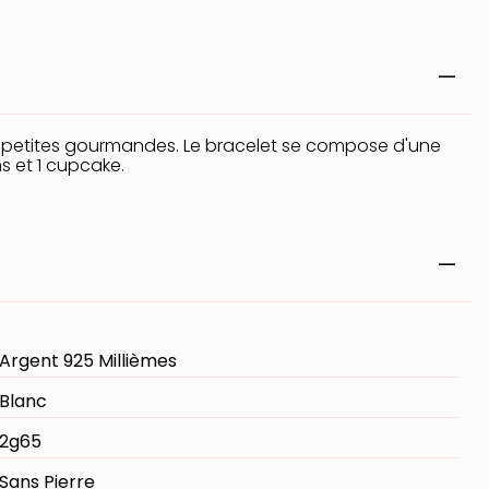
es petites gourmandes. Le bracelet se compose d'une
s et 1 cupcake.
Argent 925 Millièmes
Blanc
2g65
Sans Pierre