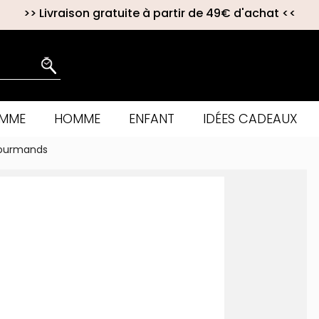
>>
Livraison gratuite à partir de 49€ d'achat
<<
EMME
HOMME
ENFANT
IDÉES CADEAUX
Gourmands