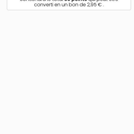
converti en un bon de
2,95 €
.