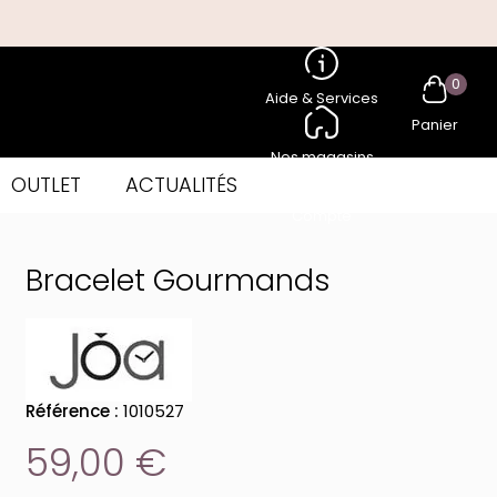
0
Aide & Services
Panier
Nos magasins
OUTLET
ACTUALITÉS
Compte
Bracelet Gourmands
Référence :
1010527
59,00 €