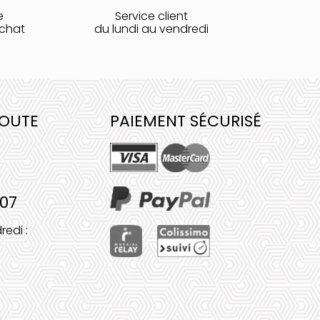
e
Service client
achat
du lundi au vendredi
COUTE
PAIEMENT SÉCURISÉ
 07
redi :