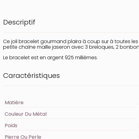
Descriptif
Ce joli bracelet gourmand plaira à coup sur à toutes l
petite chaîne maille jaseron avec 3 breloques, 2 bonbon
Le bracelet est en argent 925 millièmes.
Caractéristiques
Matière
Couleur Du Métal
Poids
Pierre Ou Perle