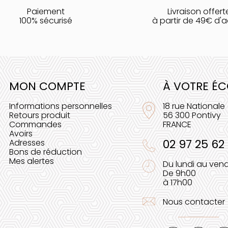
Paiement
Livraison offert
100% sécurisé
à partir de 49€ d'
MON COMPTE
À VOTRE É
Informations personnelles
18 rue Nationale
Retours produit
56 300 Pontivy
Commandes
FRANCE
Avoirs
02 97 25 62
Adresses
Bons de réduction
Mes alertes
Du lundi au vend
De 9h00
à 17h00
Nous contacter