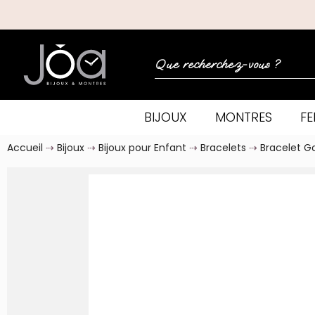
BIJOUX
MONTRES
F
Accueil
Bijoux
Bijoux pour Enfant
Bracelets
Bracelet 