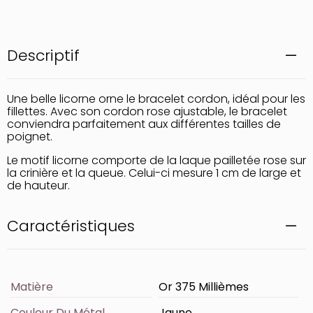
Descriptif
Une belle licorne orne le bracelet cordon, idéal pour les
fillettes. Avec son cordon rose ajustable, le bracelet
conviendra parfaitement aux différentes tailles de
poignet.
Le motif licorne comporte de la laque pailletée rose sur
la crinière et la queue. Celui-ci mesure 1 cm de large et
de hauteur.
Caractéristiques
Matière
Or 375 Millièmes
Couleur Du Métal
Jaune