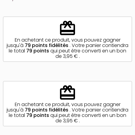
redeem
En achetant ce produit, vous pouvez gagner
jusqu'à
79
points fidélités
. Votre panier contiendra
le total
79
points
qui peut être converti en un bon
de
3,95 €
.
redeem
En achetant ce produit, vous pouvez gagner
jusqu'à
79
points fidélités
. Votre panier contiendra
le total
79
points
qui peut être converti en un bon
de
3,95 €
.