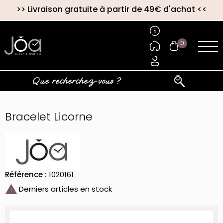
>>
Livraison gratuite à partir de 49€ d'achat
<<
0
Bracelet Licorne
Référence :
1020161

Derniers articles en stock