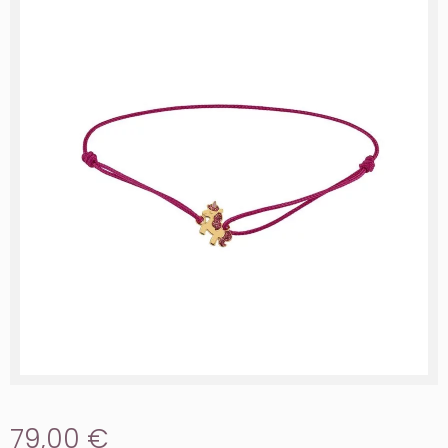
79,00 €