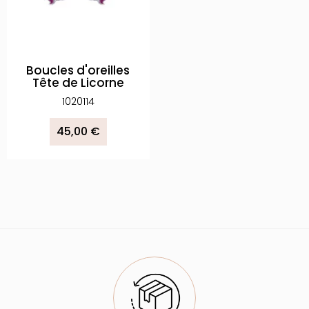
Boucles d'oreilles
Tête de Licorne
1020114
45,00 €