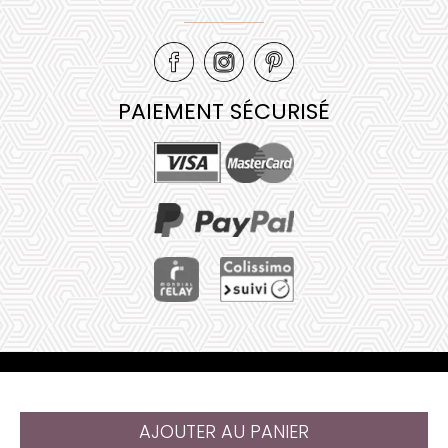
PAIEMENT SÉCURISÉ
Mentions légales
•
Plan de site
•
AJOUTER AU PANIER
@ 2023 Juliana Web créateur