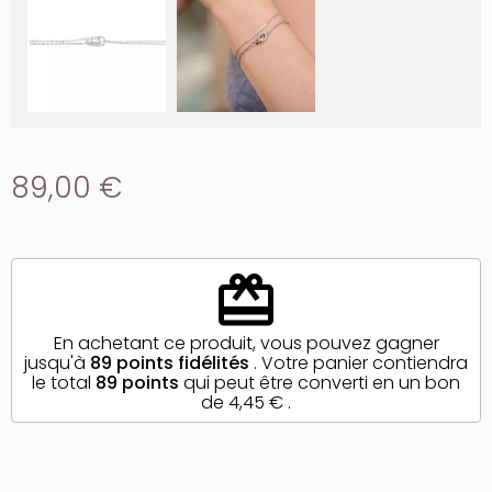
89,00 €
redeem
En achetant ce produit, vous pouvez gagner
jusqu'à
89
points fidélités
. Votre panier contiendra
le total
89
points
qui peut être converti en un bon
de
4,45 €
.