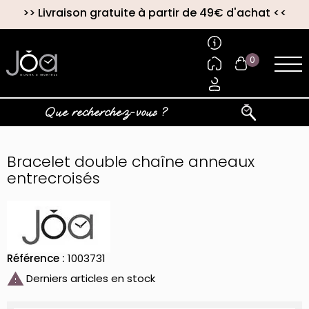
>>
Livraison gratuite à partir de 49€ d'achat
<<
0
Bracelet double chaîne anneaux
entrecroisés
Référence :
1003731

Derniers articles en stock