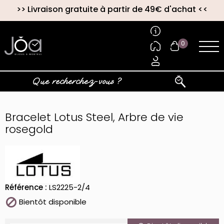
>>
Livraison gratuite à partir de 49€ d'achat
<<
0
Bracelet Lotus Steel, Arbre de vie
rosegold
Référence :
LS2225-2/4

Bientôt disponible