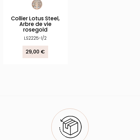
Collier Lotus Steel,
Arbre de vie
rosegold
LS2225-1/2
29,00 €