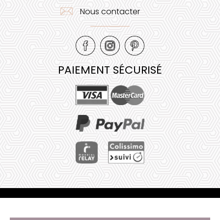
Nous contacter
PAIEMENT SÉCURISÉ
Mentions légales
•
Plan de site