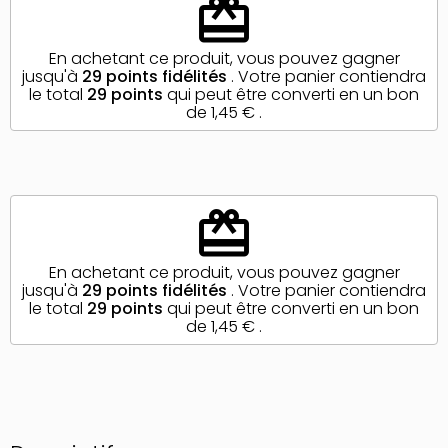
redeem
En achetant ce produit, vous pouvez gagner
jusqu'à
29
points fidélités
. Votre panier contiendra
le total
29
points
qui peut être converti en un bon
de
1,45 €
.
redeem
En achetant ce produit, vous pouvez gagner
jusqu'à
29
points fidélités
. Votre panier contiendra
le total
29
points
qui peut être converti en un bon
de
1,45 €
.