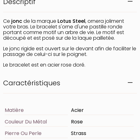
Descriptif
Ce
jonc
de la marque
Lotus Steel
, ornera joliment
votre bras. Le bracelet s'orne d'une pastille ronde
portant comme motif un arbre de vie. Le motif est
découpé et est posé sur de la laque pailletée.
Le jonc rigide est ouvert sur le devant afin de faciliter le
passage de celui-ci sur le poignet.
Le bracelet est en acier rose doré.
Caractéristiques
Matière
Acier
Couleur Du Métal
Rose
Pierre Ou Perle
Strass