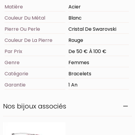
Matière
Acier
Couleur Du Métal
Blanc
Pierre Ou Perle
Cristal De Swarovski
Couleur De La Pierre
Rouge
Par Prix
De 50 € À 100 €
Genre
Femmes
Catégorie
Bracelets
Garantie
1 An
Nos bijoux associés