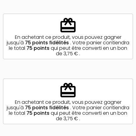
redeem
En achetant ce produit, vous pouvez gagner
jusqu'à
75
points fidélités
. Votre panier contiendra
le total
75
points
qui peut être converti en un bon
de
3,75 €
.
redeem
En achetant ce produit, vous pouvez gagner
jusqu'à
75
points fidélités
. Votre panier contiendra
le total
75
points
qui peut être converti en un bon
de
3,75 €
.