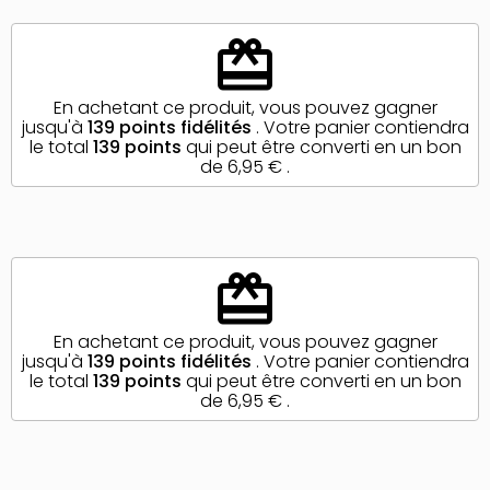
redeem
En achetant ce produit, vous pouvez gagner
jusqu'à
139
points fidélités
. Votre panier contiendra
le total
139
points
qui peut être converti en un bon
de
6,95 €
.
redeem
En achetant ce produit, vous pouvez gagner
jusqu'à
139
points fidélités
. Votre panier contiendra
le total
139
points
qui peut être converti en un bon
de
6,95 €
.