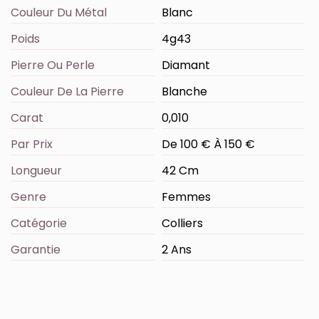
Couleur Du Métal
Blanc
Poids
4g43
Pierre Ou Perle
Diamant
Couleur De La Pierre
Blanche
Carat
0,010
Par Prix
De 100 € À 150 €
Longueur
42 Cm
Genre
Femmes
Catégorie
Colliers
Garantie
2 Ans