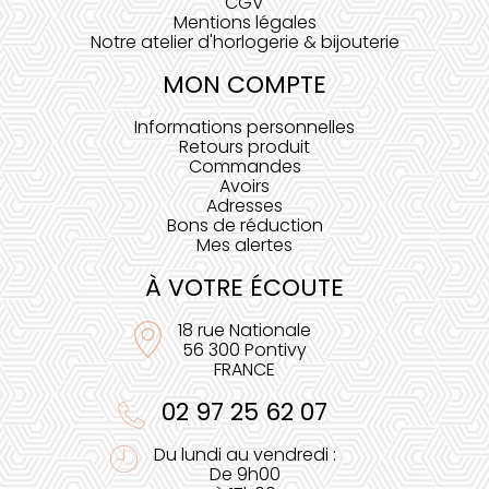
CGV
Mentions légales
Notre atelier d'horlogerie & bijouterie
MON COMPTE
Informations personnelles
Retours produit
Commandes
Avoirs
Adresses
Bons de réduction
Mes alertes
À VOTRE ÉCOUTE
18 rue Nationale
56 300 Pontivy
FRANCE
02 97 25 62 07
Du lundi au vendredi :
De 9h00