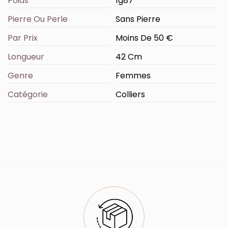
Poids
1g87
Pierre Ou Perle
Sans Pierre
Par Prix
Moins De 50 €
Longueur
42 Cm
Genre
Femmes
Catégorie
Colliers