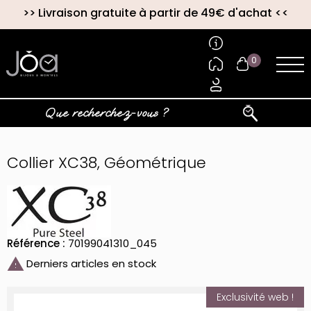
>>
Livraison gratuite à partir de 49€ d'achat
<<
0
Collier XC38, Géométrique
Référence :
70199041310_045

Derniers articles en stock
Exclusivité web !