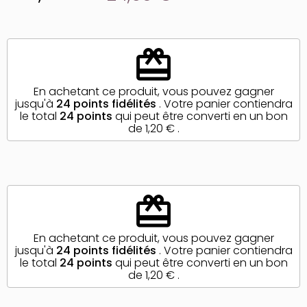
redeem
En achetant ce produit, vous pouvez gagner
jusqu'à
24
points fidélités
. Votre panier contiendra
le total
24
points
qui peut être converti en un bon
de
1,20 €
.
redeem
En achetant ce produit, vous pouvez gagner
jusqu'à
24
points fidélités
. Votre panier contiendra
le total
24
points
qui peut être converti en un bon
de
1,20 €
.