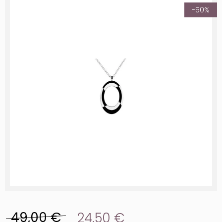
-50%
49,00 €
24,50 €