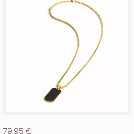
79,95 €