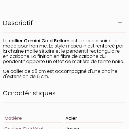
Descriptif
Le
collier Gemini Gold Bellum
est un accessoire de
mode pour homme. Le style masculin est renforcé par
la chaîne maille sétaire et le pendentif rectangulaire
en carbone. La finition en fibre de carbone du
pendentif apporte un effet de matière de teinte noire.
Ce collier de 58 cm est accompagné d'une chaîne
d'extension de 6 cm.
Caractéristiques
Matière
Acier
Couleur Du Métal
Jaune