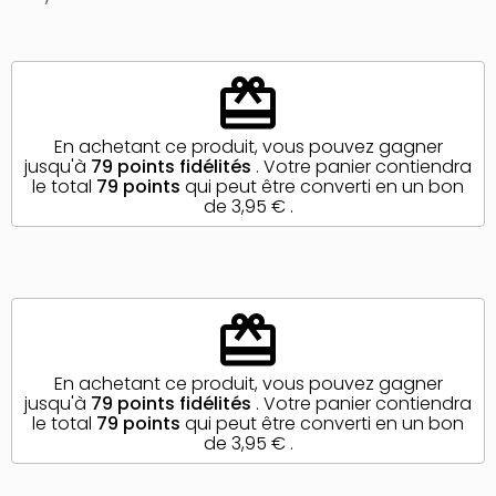
redeem
En achetant ce produit, vous pouvez gagner
jusqu'à
79
points fidélités
. Votre panier contiendra
le total
79
points
qui peut être converti en un bon
de
3,95 €
.
redeem
En achetant ce produit, vous pouvez gagner
jusqu'à
79
points fidélités
. Votre panier contiendra
le total
79
points
qui peut être converti en un bon
de
3,95 €
.