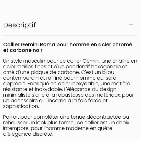
Descriptif
Collier Gemini Roma pour homme en acier chromé
et carbone noir
Un style masculin pour ce collier Gemini, une chaîne en
acier mailles fines et d'un pendentif hexagonale et
orné d'une plaque de carbone. C'est un bijou
contemporain et raffiné pour homme qui sera
apprécié. Fabriqué en acier inoxydable, une matière
résistante et inoxydable. L'élégance du design
minimaliste s'allie à la robustesse des matériaux, pour
un accessoire qui incarne à la fois force et
sophistication.
Parfait pour compléter une tenue décontractée ou
rehausser un look plus formel, ce collier est un choix
intemporel pour l’homme moderne en quête
d’élégance discrète.