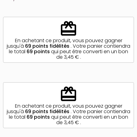
redeem
En achetant ce produit, vous pouvez gagner
jusqu'à
69
points fidélités
. Votre panier contiendra
le total
69
points
qui peut être converti en un bon
de
3,45 €
.
redeem
En achetant ce produit, vous pouvez gagner
jusqu'à
69
points fidélités
. Votre panier contiendra
le total
69
points
qui peut être converti en un bon
de
3,45 €
.