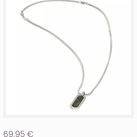
69,95 €