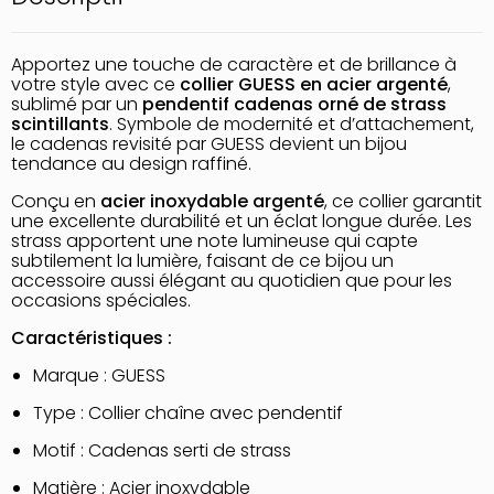
Apportez une touche de caractère et de brillance à
votre style avec ce
collier GUESS en acier argenté
,
sublimé par un
pendentif cadenas orné de strass
scintillants
. Symbole de modernité et d’attachement,
le cadenas revisité par GUESS devient un bijou
tendance au design raffiné.
Conçu en
acier inoxydable argenté
, ce collier garantit
une excellente durabilité et un éclat longue durée. Les
strass apportent une note lumineuse qui capte
subtilement la lumière, faisant de ce bijou un
accessoire aussi élégant au quotidien que pour les
occasions spéciales.
Caractéristiques :
Marque : GUESS
Type : Collier chaîne avec pendentif
Motif : Cadenas serti de strass
Matière : Acier inoxydable