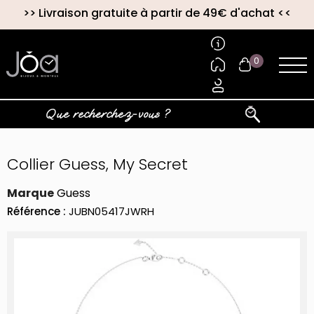
>>
Livraison gratuite à partir de 49€ d'achat
<<
0
Collier Guess, My Secret
Marque
Guess
Référence :
JUBN05417JWRH