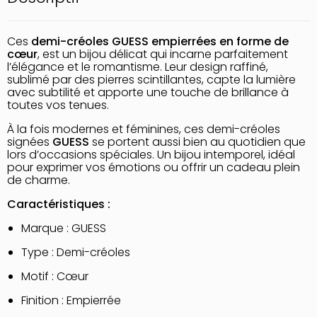
Ces
demi-créoles GUESS empierrées en forme de
cœur
, est un bijou délicat qui incarne parfaitement
l’élégance et le romantisme. Leur design raffiné,
sublimé par des pierres scintillantes, capte la lumière
avec subtilité et apporte une touche de brillance à
toutes vos tenues.
À la fois modernes et féminines, ces demi-créoles
signées
GUESS
se portent aussi bien au quotidien que
lors d’occasions spéciales. Un bijou intemporel, idéal
pour exprimer vos émotions ou offrir un cadeau plein
de charme.
Caractéristiques :
Marque : GUESS
Type : Demi-créoles
Motif : Cœur
Finition : Empierrée