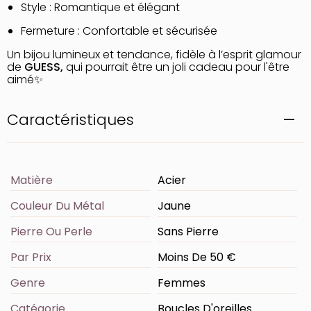
Style : Romantique et élégant
Fermeture : Confortable et sécurisée
Un bijou lumineux et tendance, fidèle à l’esprit glamour
de
GUESS,
qui pourrait être un joli cadeau pour l'être
aimé✨
Caractéristiques
Matière
Acier
Couleur Du Métal
Jaune
Pierre Ou Perle
Sans Pierre
Par Prix
Moins De 50 €
Genre
Femmes
Catégorie
Boucles D'oreilles