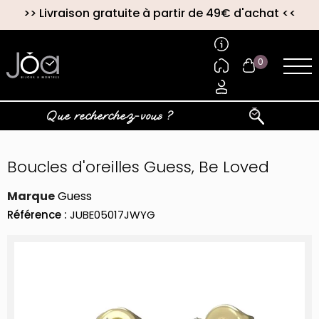
>>
Livraison gratuite à partir de 49€ d'achat
<<
0
Boucles d'oreilles Guess, Be Loved
Marque
Guess
Référence :
JUBE05017JWYG