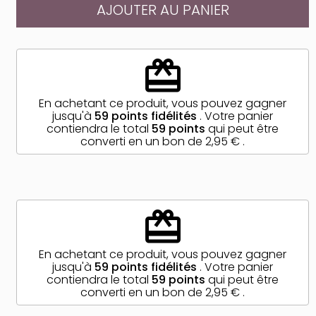
AJOUTER AU PANIER
redeem
En achetant ce produit, vous pouvez gagner
jusqu'à
59
points fidélités
. Votre panier
contiendra le total
59
points
qui peut être
converti en un bon de
2,95 €
.
redeem
En achetant ce produit, vous pouvez gagner
jusqu'à
59
points fidélités
. Votre panier
contiendra le total
59
points
qui peut être
converti en un bon de
2,95 €
.