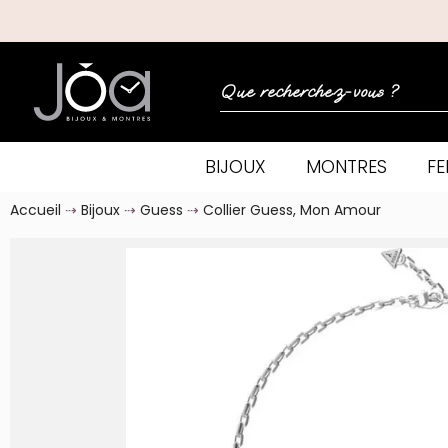
BIJOUX
MONTRES
F
Accueil
Bijoux
Guess
Collier Guess, Mon Amour