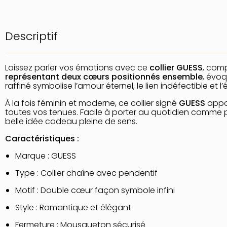
Descriptif
Laissez parler vos émotions avec ce
collier GUESS
, com
représentant deux cœurs positionnés ensemble
, évo
raffiné symbolise l’amour éternel, le lien indéfectible et 
À la fois féminin et moderne, ce collier signé
GUESS
appor
toutes vos tenues. Facile à porter au quotidien comme 
belle idée cadeau pleine de sens.
Caractéristiques :
Marque : GUESS
Type : Collier chaîne avec pendentif
Motif : Double cœur façon symbole infini
Style : Romantique et élégant
Fermeture : Mousqueton sécurisé