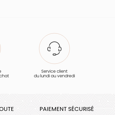
e
Service client
achat
du lundi au vendredi
COUTE
PAIEMENT SÉCURISÉ