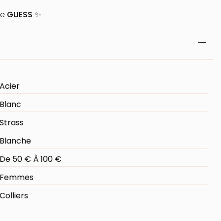
de
GUESS
✨
Acier
Blanc
Strass
Blanche
De 50 € À 100 €
Femmes
Colliers