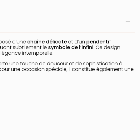
posé d’une
chaîne délicate
et d’un
pendentif
quant subtilement le
symbole de l’infini
. Ce design
l’élégance intemporelle.
te une touche de douceur et de sophistication à
pour une occasion spéciale, il constitue également une