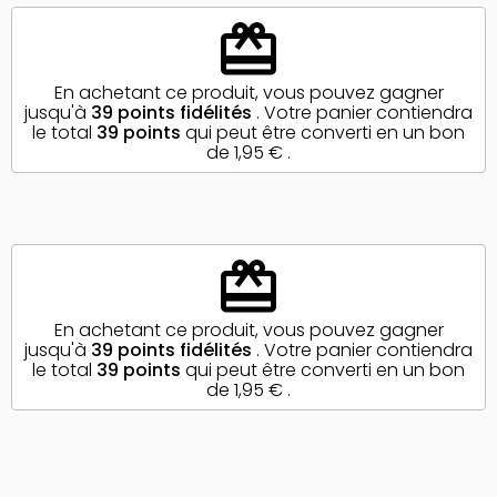
redeem
En achetant ce produit, vous pouvez gagner
jusqu'à
39
points fidélités
. Votre panier contiendra
le total
39
points
qui peut être converti en un bon
de
1,95 €
.
redeem
En achetant ce produit, vous pouvez gagner
jusqu'à
39
points fidélités
. Votre panier contiendra
le total
39
points
qui peut être converti en un bon
de
1,95 €
.