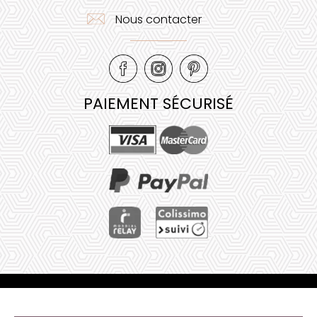
Nous contacter
PAIEMENT SÉCURISÉ
Mentions légales
•
Plan de site