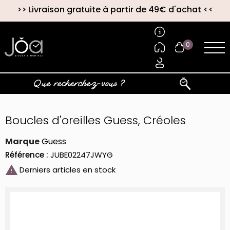
>>
Livraison gratuite à partir de 49€ d'achat
<<
0
Boucles d'oreilles Guess, Créoles
Marque
Guess
Référence :
JUBE02247JWYG

Derniers articles en stock