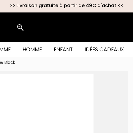
>>
Livraison gratuite à partir de 49€ d'achat
<<
EMME
HOMME
ENFANT
IDÉES CADEAUX
 & Black