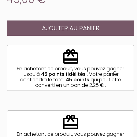
AJOUTER AU PANIER
redeem
En achetant ce produit, vous pouvez gagner
jusqu'à
45
points fidélités
. Votre panier
contiendra le total
45
points
qui peut être
converti en un bon de
2,25 €
.
redeem
En achetant ce produit, vous pouvez gagner