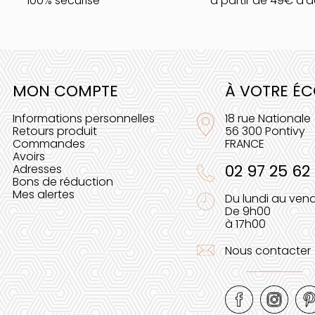
100% sécurisé
à partir de 49€ d'
MON COMPTE
À VOTRE É
Informations personnelles
18 rue Nationale
Retours produit
56 300 Pontivy
Commandes
FRANCE
Avoirs
02 97 25 62
Adresses
Bons de réduction
Mes alertes
Du lundi au vend
De 9h00
à 17h00
Nous contacter