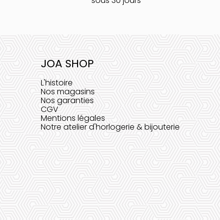
sous 30 jours
JOA SHOP
L'histoire
Nos magasins
Nos garanties
CGV
Mentions légales
Notre atelier d'horlogerie & bijouterie