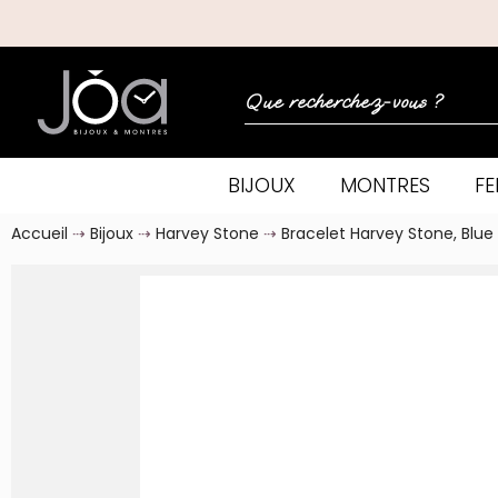
BIJOUX
MONTRES
F
Accueil
Bijoux
Harvey Stone
Bracelet Harvey Stone, Blue