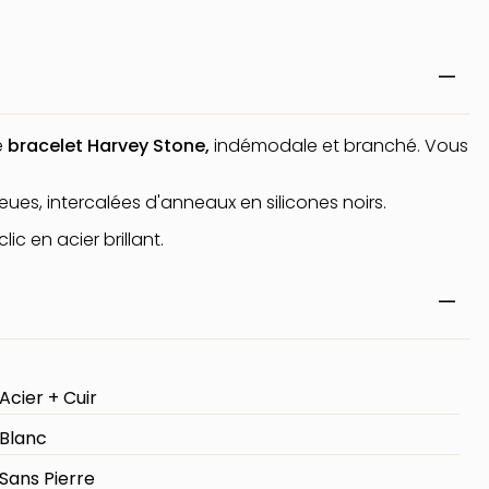
e
bracelet Harvey Stone,
indémodale et branché. Vous
leues, intercalées d'anneaux en silicones noirs.
ic en acier brillant.
Acier + Cuir
Blanc
Sans Pierre