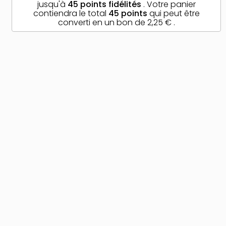
jusqu'à
45
points fidélités
. Votre panier
contiendra le total
45
points
qui peut être
converti en un bon de
2,25 €
.