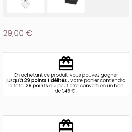
29,00 €
redeem
En achetant ce produit, vous pouvez gagner
jusqu'à
29
points fidélités
. Votre panier contiendra
le total
29
points
qui peut être converti en un bon
de
1,45 €
.
redeem