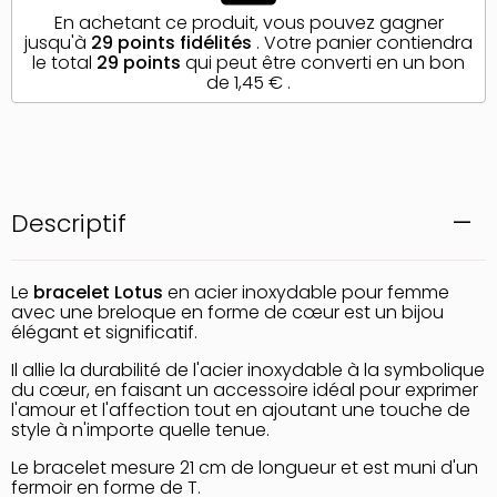
En achetant ce produit, vous pouvez gagner
jusqu'à
29
points fidélités
. Votre panier contiendra
le total
29
points
qui peut être converti en un bon
de
1,45 €
.
Descriptif
Le
bracelet Lotus
en acier inoxydable pour femme
avec une breloque en forme de cœur est un bijou
élégant et significatif.
Il allie la durabilité de l'acier inoxydable à la symbolique
du cœur, en faisant un accessoire idéal pour exprimer
l'amour et l'affection tout en ajoutant une touche de
style à n'importe quelle tenue.
Le bracelet mesure 21 cm de longueur et est muni d'un
fermoir en forme de T.