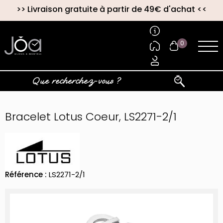
>>
Livraison gratuite à partir de 49€ d'achat
<<
0
Bracelet Lotus Coeur, LS2271-2/1
Référence :
LS2271-2/1