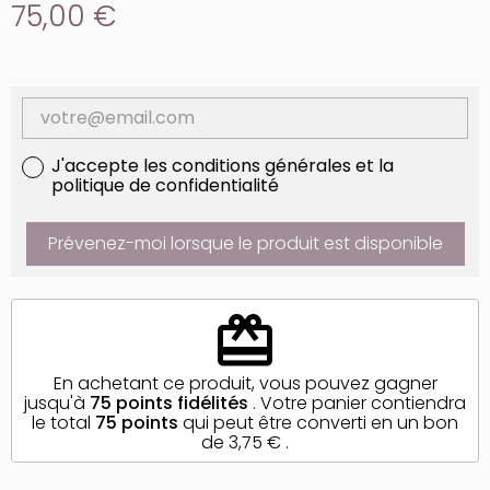
75,00 €
J'accepte les conditions générales et la
politique de confidentialité
Prévenez-moi lorsque le produit est disponible
redeem
En achetant ce produit, vous pouvez gagner
jusqu'à
75
points fidélités
. Votre panier contiendra
le total
75
points
qui peut être converti en un bon
de
3,75 €
.