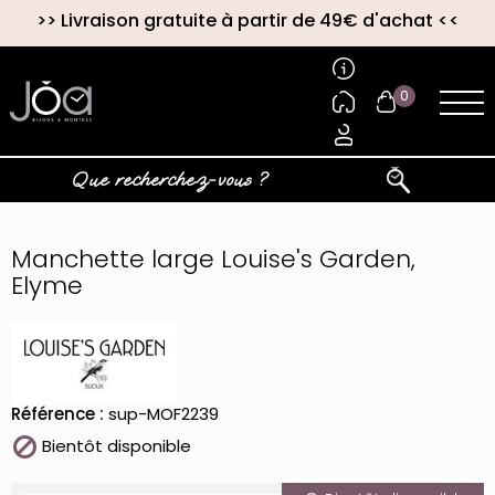
>>
Livraison gratuite à partir de 49€ d'achat
<<
0
Manchette large Louise's Garden,
Elyme
Référence :
sup-MOF2239

Bientôt disponible