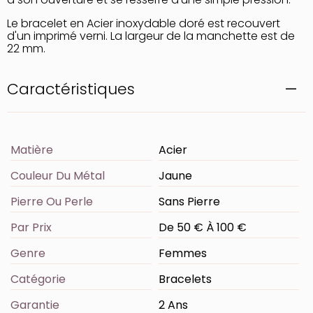
Le bracelet en Acier inoxydable doré est recouvert
d'un imprimé verni. La largeur de la manchette est de
22 mm.
Caractéristiques
Matière
Acier
Couleur Du Métal
Jaune
Pierre Ou Perle
Sans Pierre
Par Prix
De 50 € À 100 €
Genre
Femmes
Catégorie
Bracelets
Garantie
2 Ans