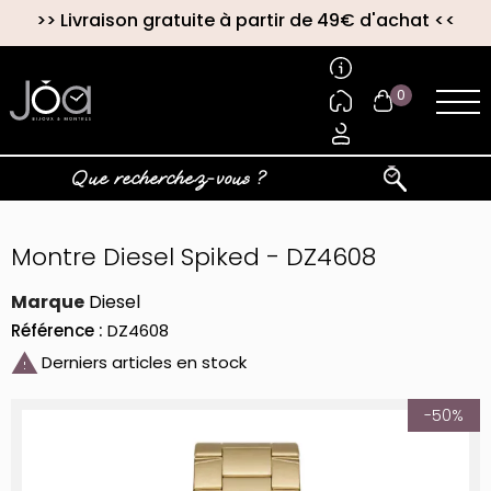
>>
Livraison gratuite à partir de 49€ d'achat
<<
0
Montre Diesel Spiked - DZ4608
Marque
Diesel
Référence :
DZ4608

Derniers articles en stock
-50%