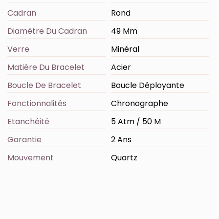
Cadran
Rond
Diamètre Du Cadran
49 Mm
Verre
Minéral
Matière Du Bracelet
Acier
Boucle De Bracelet
Boucle Déployante
Fonctionnalités
Chronographe
Etanchéité
5 Atm / 50 M
Garantie
2 Ans
Mouvement
Quartz