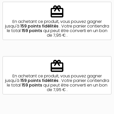
redeem
En achetant ce produit, vous pouvez gagner
jusqu'à
159
points fidélités
. Votre panier contiendra
le total
159
points
qui peut être converti en un bon
de
7,95 €
.
redeem
En achetant ce produit, vous pouvez gagner
jusqu'à
159
points fidélités
. Votre panier contiendra
le total
159
points
qui peut être converti en un bon
de
7,95 €
.