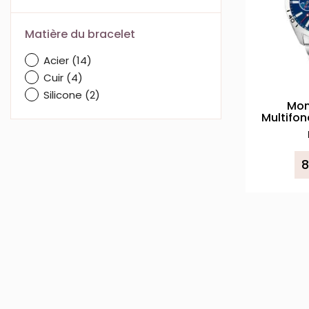
Matière du bracelet
Acier
(14)
Cuir
(4)
Silicone
(2)
Mon
Multifon
8