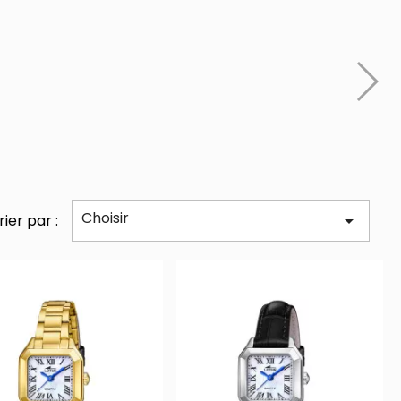
Choisir
rier par :
