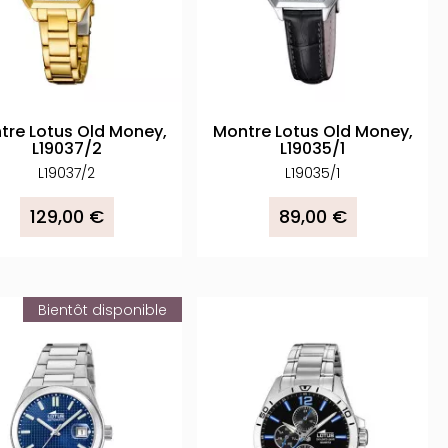
tre Lotus Old Money,
Montre Lotus Old Money,
L19037/2
L19035/1
L19037/2
L19035/1
129,00 €
89,00 €
Bientôt disponible