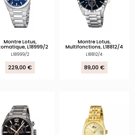
Montre Lotus,
Montre Lotus,
tomatique, L18999/2
Multifonctions, L18812/4
L18999/2
L18812/4
229,00 €
89,00 €