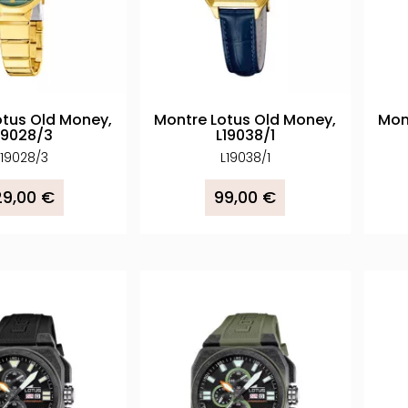
otus Old Money,
Montre Lotus Old Money,
Mon
19028/3
L19038/1
L19028/3
L19038/1
29,00 €
99,00 €