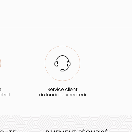
e
Service client
achat
du lundi au vendredi