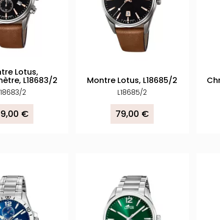
tre Lotus,
ètre, L18683/2
Montre Lotus, L18685/2
Chr
L18683/2
L18685/2
19,00 €
79,00 €