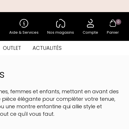
0
Aide & Services
Nos magasins
Compte
Panier
OUTLET
ACTUALITÉS
s
s, femmes et enfants, mettant en avant des
pièce élégante pour compléter votre tenue,
ou une montre enfantine qui allie style et
out ce qu'il vous faut.