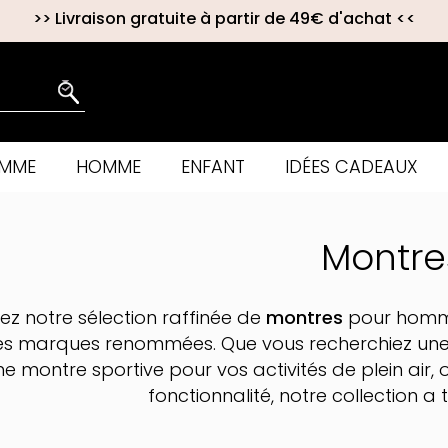
>>
Livraison gratuite à partir de 49€ d'achat
<<
EMME
HOMME
ENFANT
IDÉES CADEAUX
Montre
z notre sélection raffinée de
montres
pour homme
s marques renommées. Que vous recherchiez une 
e montre sportive pour vos activités de plein air, 
fonctionnalité, notre collection a t