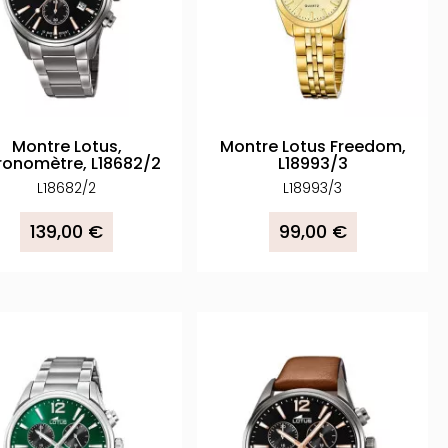
Montre Lotus,
Montre Lotus Freedom,
onomètre, L18682/2
L18993/3
L18682/2
L18993/3
139,00 €
99,00 €