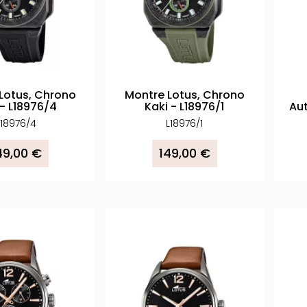
Lotus, Chrono
Montre Lotus, Chrono
 - L18976/4
Kaki - L18976/1
Au
L18976/4
L18976/1
49,00 €
149,00 €