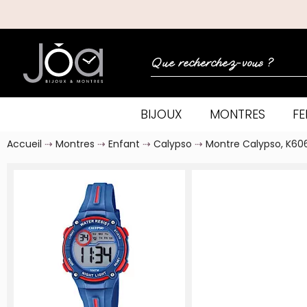
BIJOUX
MONTRES
F
Accueil
Montres
Enfant
Calypso
Montre Calypso, K60