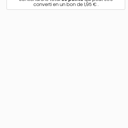
converti en un bon de
1,95 €
.