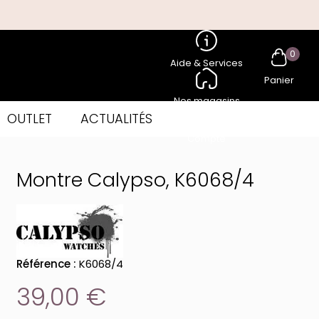
0
Aide & Services
Panier
Nos magasins
OUTLET
ACTUALITÉS
Compte
Montre Calypso, K6068/4
Référence :
K6068/4
39,00 €