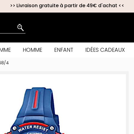
>>
Livraison gratuite à partir de 49€ d'achat
<<
EMME
HOMME
ENFANT
IDÉES CADEAUX
68/4