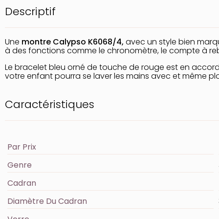
Descriptif
Une
montre Calypso K6068/4,
avec un style bien marqu
à des fonctions comme le chronomètre, le compte à rebo
Le bracelet bleu orné de touche de rouge est en accord
votre enfant pourra se laver les mains avec et même plo
Caractéristiques
Par Prix
Genre
Cadran
Diamètre Du Cadran