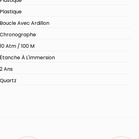
Plastique
Plastique
Boucle Avec Ardillon
Chronographe
10 Atm / 100 M
Étanche À L'immersion
2 Ans
Quartz