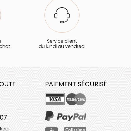
e
Service client
achat
du lundi au vendredi
COUTE
PAIEMENT SÉCURISÉ
 07
redi :