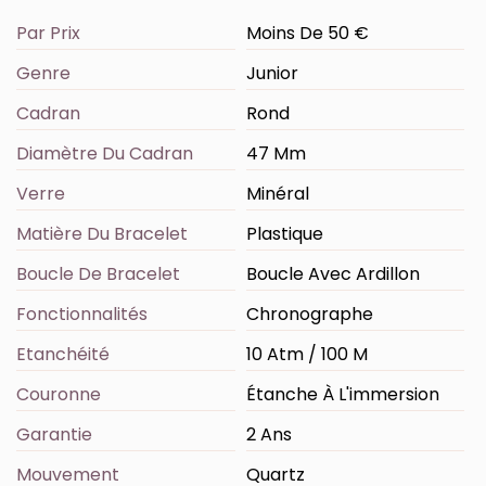
Par Prix
Moins De 50 €
Genre
Junior
Cadran
Rond
Diamètre Du Cadran
47 Mm
Verre
Minéral
Matière Du Bracelet
Plastique
Boucle De Bracelet
Boucle Avec Ardillon
Fonctionnalités
Chronographe
Etanchéité
10 Atm / 100 M
Couronne
Étanche À L'immersion
Garantie
2 Ans
Mouvement
Quartz