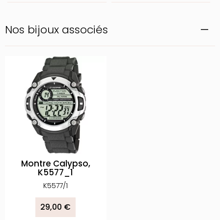
Nos bijoux associés
Montre Calypso,
K5577_1
K5577/1
29,00 €