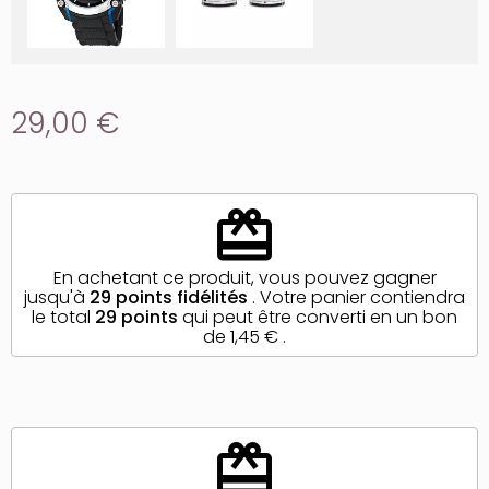
29,00 €
redeem
En achetant ce produit, vous pouvez gagner
jusqu'à
29
points fidélités
. Votre panier contiendra
le total
29
points
qui peut être converti en un bon
de
1,45 €
.
redeem