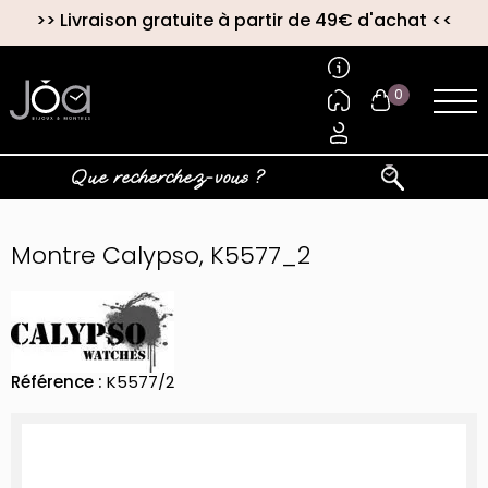
>>
Livraison gratuite à partir de 49€ d'achat
<<
0
Montre Calypso, K5577_2
Référence :
K5577/2